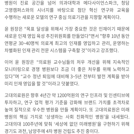
병원이 진료 공간을 넘어 의과대학과 메다사이언스파크, 청담
고영캠퍼스와의 시너지를 바탕으로 첨단 혁신 연구와 교육을
수행하는 새로운 모델의 연구 중심 의료기관을 지향할 계획이다.
윤 원장은 “목표 달성을 위해서 가장 중요한 것은 인재이기 때문에
새로운 인재 영입 육성 추진위원회를 만들었다"면서 "향후 10년 동안
연평균 30~40명씩 의료계 최고의 인재를 영입하고 관리, 운영하는
차별화된 인재 관리 전문 시스템을 구축할 것”이라고 강조했다.
이어 윤 원장은 “의료원 교수님들의 처우 개선을 위해 지속적인
모니터링으로 경쟁 병원보다 조금 더 좋은 처우를 위해 노력하고
있다”며 “교수 정년 퇴임에 대비해 3~5년 전부터 발전 계획을 받아
미리 인재 영입을 할 것”이라고 덧붙였다.
고대의료원은 향후 4년간 약 1200억원의 연구 인프라 및 인센티브에
투자하고, 연구 업적 평가 기준을 강화해 브랜드 가치를 초격차로
높여 질적으로 우수한 병원을 만들 계획이다. 또 고대의료원은 미래
병원의 핵심 가치로 ‘상생하는 사회 친화적인 병원’을 내세웠다.
고대의대 100주년에 맞춰 ‘세상에 없던 미래병원’을 구현하기 위해
경기도 과천, 남양주에 4차 병원 건립도 추진 중이다.