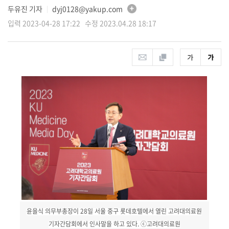
두유진 기자
dyj0128@yakup.com
│
입력 2023-04-28 17:22 수정 2023.04.28 18:17
윤을식 의무부총장이 28일 서울 중구 롯데호텔에서 열린 고려대의료원
기자간담회에서 인사말을 하고 있다. ⓒ고려대의료원