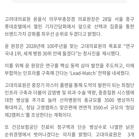
고려대의료원 윤을식 의무부총장겸 의료원장은 28일 서울 중구
롯데호텔에서 열린 기자간담회에서 앞으로 선택과 집중을 통한
브랜드가치 강화를 최우선 순위로 두겠다고 밝혔다.
윤 원장은 2028년에 100주년을 맞는 고대의료원의 목표로 “연구
국내 1위, 세계 병원 30위 안에 들겠다”는 청사진을 제시했다.
이를 위해 윤 원장은 연구를 핵심 동력 삼아 발전을 주도하고, 이에
부합하는 인프라를 구축해 간다는 ‘Lead-Match’ 전략을 내세웠다.
고대의료원은 중장기 마스터 플랜을 통해 도약의 발판이 되는 최첨단
인프라 구축과 더불어 감염병 및 외과 수술 역량, 중증질환 시스템에
대한 병상을 추가로 늘려 산하병원의 총규모를 3500 병상까지
확대하고, 청담 고영캠퍼스 맞은편에 연면적 3500㎡ 규모의 ‘청담
제2캠퍼스’를 조성한다는 계획이다.
또 건강보험공단 진료비 청구액과 단순 병상수로 나열한 낡은
순위경쟁에서 벗어나겠다는 의지를 밝혔다. 고대의료원은 3개