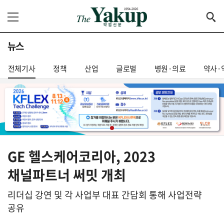
뉴스
전체기사
정책
산업
글로벌
병원·의료
약사·
GE 헬스케어코리아, 2023
채널파트너 써밋 개최
리더십 강연 및 각 사업부 대표 간담회 통해 사업전략
공유