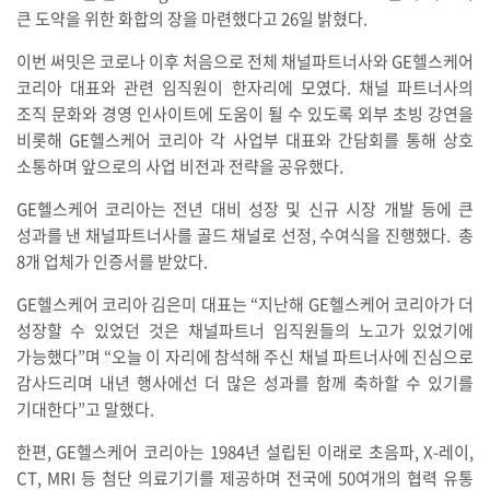
큰 도약을 위한 화합의 장을 마련했다고 26일 밝혔다.
이번 써밋은 코로나 이후 처음으로 전체 채널파트너사와 GE헬스케어
코리아 대표와 관련 임직원이 한자리에 모였다. 채널 파트너사의
조직 문화와 경영 인사이트에 도움이 될 수 있도록 외부 초빙 강연을
비롯해 GE헬스케어 코리아 각 사업부 대표와 간담회를 통해 상호
소통하며 앞으로의 사업 비전과 전략을 공유했다.
GE헬스케어 코리아는 전년 대비 성장 및 신규 시장 개발 등에 큰
성과를 낸 채널파트너사를 골드 채널로 선정, 수여식을 진행했다. 총
8개 업체가 인증서를 받았다.
GE헬스케어 코리아 김은미 대표는 “지난해 GE헬스케어 코리아가 더
성장할 수 있었던 것은 채널파트너 임직원들의 노고가 있었기에
가능했다”며 “오늘 이 자리에 참석해 주신 채널 파트너사에 진심으로
감사드리며 내년 행사에선 더 많은 성과를 함께 축하할 수 있기를
기대한다”고 말했다.
한편, GE헬스케어 코리아는 1984년 설립된 이래로 초음파, X-레이,
CT, MRI 등 첨단 의료기기를 제공하며 전국에 50여개의 협력 유통