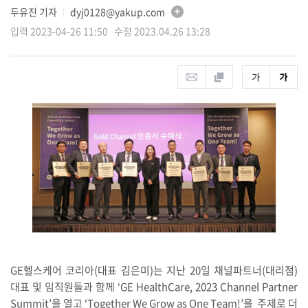
두유진 기자
dyj0128@yakup.com
│
입력 2023-04-26 11:50 수정 2023.04.26 13:28
GE헬스케어 코리아(대표 김은미)는 지난 20일 채널파트너(대리점)
대표 및 임직원들과 함께 ‘GE HealthCare, 2023 Channel Partner
Summit’을 열고 ‘Together We Grow as One Team!’을 주제로 더