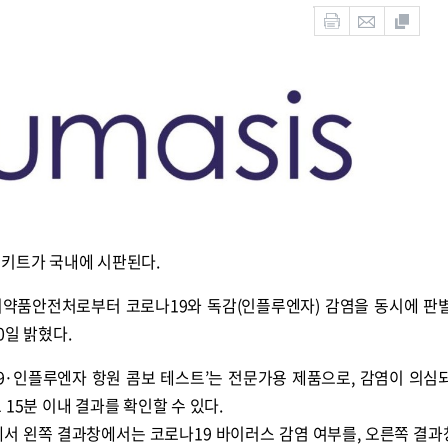
 키트가 국내에 시판된다.
의약품안전처로부터 코로나19와 독감(인플루엔자) 감염을 동시에 판
0일 밝혔다.
9·인플루엔자 항원 콤보 테스트’는 전문가용 제품으로, 감염이 의심
15분 이내 결과를 확인할 수 있다.
에서 왼쪽 결과창에서는 코로나19 바이러스 감염 여부를, 오른쪽 결