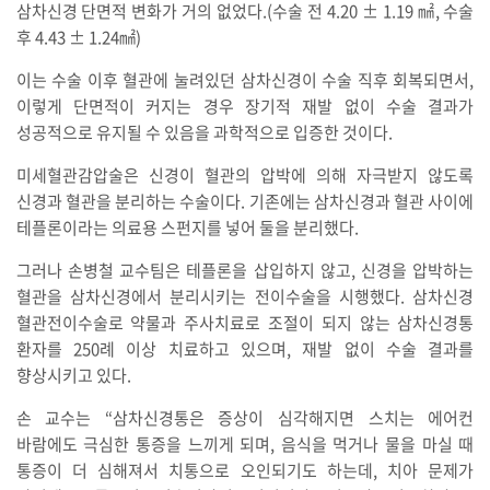
삼차신경 단면적 변화가 거의 없었다.(수술 전 4.20 ± 1.19 ㎟, 수술
후 4.43 ± 1.24㎟)
이는 수술 이후 혈관에 눌려있던 삼차신경이 수술 직후 회복되면서,
이렇게 단면적이 커지는 경우 장기적 재발 없이 수술 결과가
성공적으로 유지될 수 있음을 과학적으로 입증한 것이다.
미세혈관감압술은 신경이 혈관의 압박에 의해 자극받지 않도록
신경과 혈관을 분리하는 수술이다. 기존에는 삼차신경과 혈관 사이에
테플론이라는 의료용 스펀지를 넣어 둘을 분리했다.
그러나 손병철 교수팀은 테플론을 삽입하지 않고, 신경을 압박하는
혈관을 삼차신경에서 분리시키는 전이수술을 시행했다. 삼차신경
혈관전이수술로 약물과 주사치료로 조절이 되지 않는 삼차신경통
환자를 250례 이상 치료하고 있으며, 재발 없이 수술 결과를
향상시키고 있다.
손 교수는 “삼차신경통은 증상이 심각해지면 스치는 에어컨
바람에도 극심한 통증을 느끼게 되며, 음식을 먹거나 물을 마실 때
통증이 더 심해져서 치통으로 오인되기도 하는데, 치아 문제가