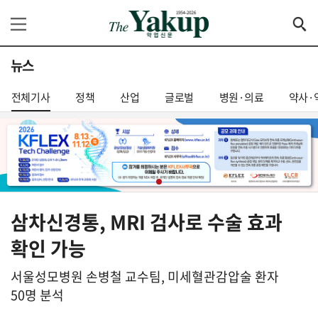
뉴스
전체기사
정책
산업
글로벌
병원·의료
약사·
삼차신경통, MRI 검사로 수술 효과
확인 가능
서울성모병원 손병철 교수팀, 미세혈관감압술 환자
50명 분석