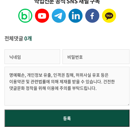
약업신문 공식 SNS 채널 구독
전체댓글
0개