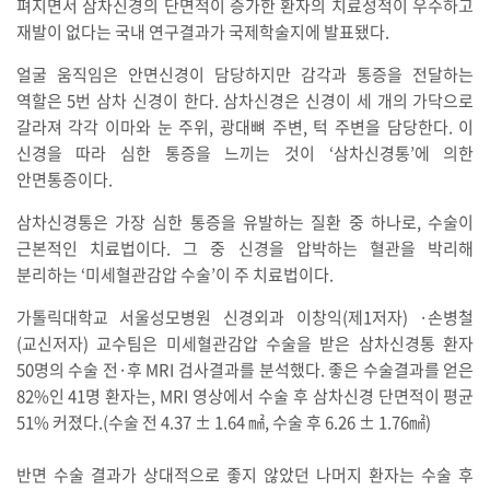
펴지면서 삼차신경의 단면적이 증가한 환자의 치료성적이 우수하고
재발이 없다는 국내 연구결과가 국제학술지에 발표됐다.
얼굴 움직임은 안면신경이 담당하지만 감각과 통증을 전달하는
역할은 5번 삼차 신경이 한다. 삼차신경은 신경이 세 개의 가닥으로
갈라져 각각 이마와 눈 주위, 광대뼈 주변, 턱 주변을 담당한다. 이
신경을 따라 심한 통증을 느끼는 것이 ‘삼차신경통’에 의한
안면통증이다.
삼차신경통은 가장 심한 통증을 유발하는 질환 중 하나로, 수술이
근본적인 치료법이다. 그 중 신경을 압박하는 혈관을 박리해
분리하는 ‘미세혈관감압 수술’이 주 치료법이다.
가톨릭대학교 서울성모병원 신경외과 이창익(제1저자) ·손병철
(교신저자) 교수팀은 미세혈관감압 수술을 받은 삼차신경통 환자
50명의 수술 전·후 MRI 검사결과를 분석했다. 좋은 수술결과를 얻은
82%인 41명 환자는, MRI 영상에서 수술 후 삼차신경 단면적이 평균
51% 커졌다.(수술 전 4.37 ± 1.64 ㎟, 수술 후 6.26 ± 1.76㎟)
반면 수술 결과가 상대적으로 좋지 않았던 나머지 환자는 수술 후