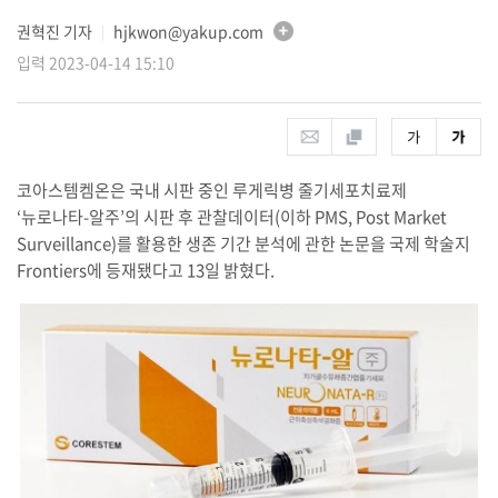
권혁진 기자
hjkwon@yakup.com
│
입력 2023-04-14 15:10
코아스템켐온은 국내 시판 중인 루게릭병 줄기세포치료제
‘뉴로나타-알주’의 시판 후 관찰데이터(이하 PMS, Post Market
Surveillance)를 활용한 생존 기간 분석에 관한 논문을 국제 학술지
Frontiers에 등재됐다고 13일 밝혔다.