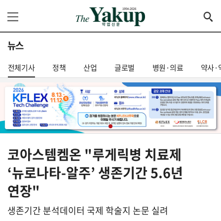
뉴스
전체기사
정책
산업
글로벌
병원·의료
약사·
코아스템켐온 "루게릭병 치료제
‘뉴로나타-알주’ 생존기간 5.6년
연장"
생존기간 분석데이터 국제 학술지 논문 실려