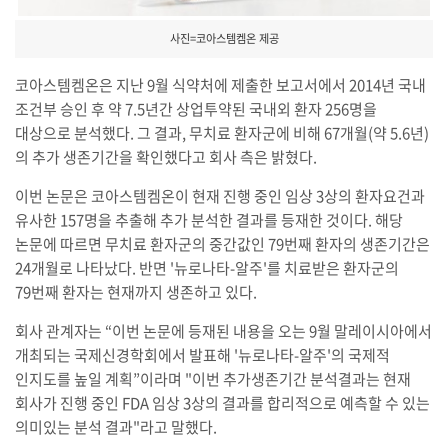
사진=코아스템켐온 제공
코아스템켐온은 지난 9월 식약처에 제출한 보고서에서 2014년 국내
조건부 승인 후 약 7.5년간 상업투약된 국내외 환자 256명을
대상으로 분석했다. 그 결과, 무치료 환자군에 비해 67개월(약 5.6년)
의 추가 생존기간을 확인했다고 회사 측은 밝혔다.
이번 논문은 코아스템켐온이 현재 진행 중인 임상 3상의 환자요건과
유사한 157명을 추출해 추가 분석한 결과를 등재한 것이다. 해당
논문에 따르면 무치료 환자군의 중간값인 79번째 환자의 생존기간은
24개월로 나타났다. 반면 '뉴로나타-알주'를 치료받은 환자군의
79번째 환자는 현재까지 생존하고 있다.
회사 관계자는 “이번 논문에 등재된 내용을 오는 9월 말레이시아에서
개최되는 국제신경학회에서 발표해 '뉴로나타-알주'의 국제적
인지도를 높일 계획”이라며 "이번 추가생존기간 분석결과는 현재
회사가 진행 중인 FDA 임상 3상의 결과를 합리적으로 예측할 수 있는
의미있는 분석 결과"라고 말했다.