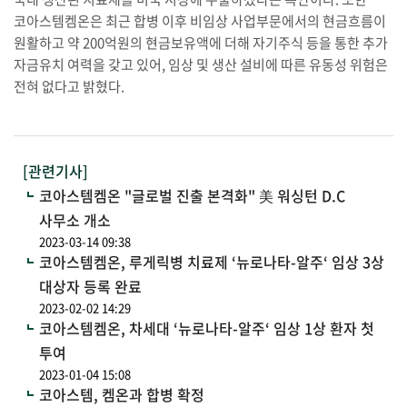
코아스템켐온은 최근 합병 이후 비임상 사업부문에서의 현금흐름이
원활하고 약 200억원의 현금보유액에 더해 자기주식 등을 통한 추가
자금유치 여력을 갖고 있어, 임상 및 생산 설비에 따른 유동성 위험은
전혀 없다고 밝혔다.
[관련기사]
코아스템켐온 "글로벌 진출 본격화" 美 워싱턴 D.C
사무소 개소
2023-03-14 09:38
코아스템켐온, 루게릭병 치료제 ‘뉴로나타-알주‘ 임상 3상
대상자 등록 완료
2023-02-02 14:29
코아스템켐온, 차세대 ‘뉴로나타-알주‘ 임상 1상 환자 첫
투여
2023-01-04 15:08
코아스템, 켐온과 합병 확정