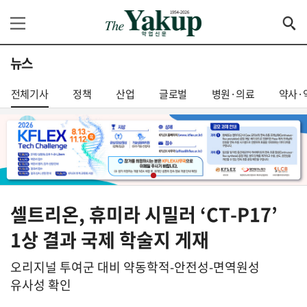
뉴스
전체기사
정책
산업
글로벌
병원·의료
약사·
셀트리온, 휴미라 시밀러 ‘CT-P17’
1상 결과 국제 학술지 게재
오리지널 투여군 대비 약동학적-안전성-면역원성
유사성 확인