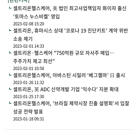
셀트리온헬스케어, 美 법인 최고사업책임자 화이자 출신
'토마스 누스비켈' 영입
2023-02-08 15:20
셀트리온, 휴마시스 상대 '코로나 19 진단키트' 계약 위반
소송 제기
2023-02-01 14:33
셀트리온·헬스케어 "750억원 규모 자사주 매입…
주주가치 제고 최선"
2023-02-01 10:58
셀트리온헬스케어, 아바스틴 시밀러 ‘베그젤마’ 日 출시
2023-01-26 11:32
셀트리온, 英 ADC 신약개발 기업 '익수다' 지분 확대
2023-01-25 17:30
셀트리온헬스케어, '브라질 제약시장 진출 설명회'서 입찰
성공 전략 발표
2023-01-18 09:31