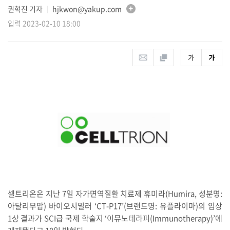
권혁진 기자
hjkwon@yakup.com
│
입력 2023-02-10 18:00
셀트리온은 지난 7일 자가면역질환 치료제 휴미라(Humira, 성분명:
아달리무맙) 바이오시밀러 ‘CT-P17’(브랜드명: 유플라이마)의 임상
1상 결과가 SCI급 국제 학술지 ‘이뮤노테라피(Immunotherapy)’에