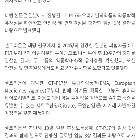
게재됐다고 10일 밝혔다.
이번 논문은 일본에서 진행된 CT-P17와 오리지널의약품의 약동학적
유사성을 확인하고 안전성 및 면역원성을 평가한 임상 1상 결과를
바탕으로 발표됐다.
셀트리온은 해당 연구에서 총 204명의 건강한 일본인 피험자를 CT-
P17 투여군과 아달리무맙 투여군으로 나눠 투여 후 10주간의 경과를
관찰한 결과, 두 그룹의 약동학(PK)적 유사성을 확인했다. 또한
안전성 및 면역원성에서도 비교군간 유사함을 보였다고 덧붙였다.
셀트리온이 개발한 CT-P17은 유럽의약품청(EMA, European
Medicines Agency)로부터 판매 허가를 획득한 고농도 휴미라
바이오시밀러로, 저농도 대비 약물 투여량을 절반으로 줄이고 통증을
유발할 수 있는 시트르산염(Citrate, 구연산염)을 제거해 차별화된
경쟁력을 갖춘 제품이다.
셀트리온은 지난해 10월 일본 후생노동성에 CT-P17의 임상 1상
결과와 함께 별도로 진행한 글로벌 임상 3상 결과를 바탕으로 허가