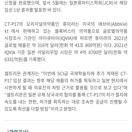
신청을 완료했으며, 앞서 5월에는 일본류마티스학회(JCR)서 해당
임상 1상 결과를 발표한 바 있다.
CT-P17의 오리지널의약품인 휴미라는 미국의 애브비(AbbVie)
社에서 판매하고 있는 블록버스터 의약품으로 글로벌의약품
시장조사 기관인 아이큐비아(IQVIA)에 따르면 휴미라의 2021년
글로벌 매출은 약 316억 달러(한화 약 41조 800억원) 이다. 2021년
IQVIA 기준 일본 아달리무맙 시장은 약 4억 8700만 달러(한화 약
6331억원)를 기록했다.
셀트리온 관계자는 "이번에 SCI급 국제학술지에 추가 게재된 CT-
P17 임상 결과는 향후 해당 제품의 허가를 획득하고 일본 현지에서
시판하게 될 때 의료진의 처방 근거로 활용될 것으로 보고 있다”며
“셀트리온은 일본 규제 당국과의 협의를 통해 CT-P17의 허가 절차에
속도를 내는 한편, 허가를 획득하는 대로 조속한 공급이 진행될 수
있도록 최선을 다할 방침”이라고 밝혔다.
[관련기사]