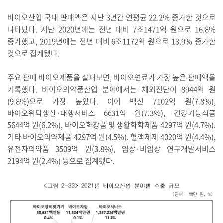
바이오산업 국내 판매액은 지난 3년간 연평균 22.2% 증가한 것으로
나타났다. 지난 2020년에는 전년 대비 7조1471억 원으로 16.8%
증가했고, 2019년에는 전년 대비 6조1172억 원으로 13.9% 증가한
것으로 집계됐다.
주요 판매 바이오제품을 살펴보면, 바이오연료가 가장 높은 판매액을
기록했다. 바이오의약품산업 분야에서는 체외진단이 8944억 원
(9.8%)으로 가장 높았다. 이어 백신 7102억 원(7.8%),
바이오위탁생산·대행서비스 6631억 원(7.3%), 건강기능식품
5644억 원(6.2%), 바이오화장품 및 생활화학제품 4297억 원(4.7%).
기타 바이오의약제품 4297억 원(4.5%). 혈액제제 4020억 원(4.4%),
유전자의약품 3509억 원(3.8%), 임상·비임상 연구개발서비스
2194억 원(2.4%) 등으로 집계됐다.