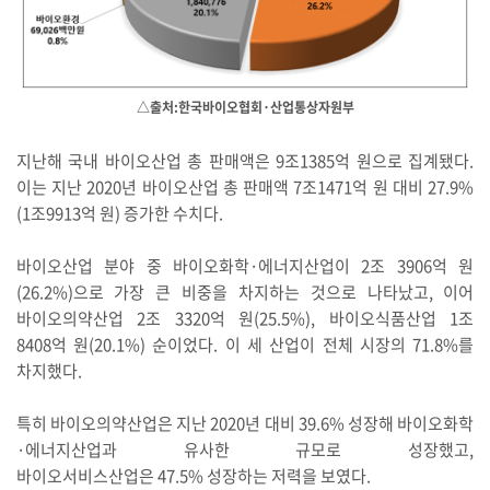
△출처:한국바이오협회·산업통상자원부
지난해 국내 바이오산업 총 판매액은 9조1385억 원으로 집계됐다.
이는 지난 2020년 바이오산업 총 판매액 7조1471억 원 대비 27.9%
(1조9913억 원) 증가한 수치다.
바이오산업 분야 중 바이오화학·에너지산업이 2조 3906억 원
(26.2%)으로 가장 큰 비중을 차지하는 것으로 나타났고, 이어
바이오의약산업 2조 3320억 원(25.5%), 바이오식품산업 1조
8408억 원(20.1%) 순이었다. 이 세 산업이 전체 시장의 71.8%를
차지했다.
특히 바이오의약산업은 지난 2020년 대비 39.6% 성장해 바이오화학
·에너지산업과 유사한 규모로 성장했고,
바이오서비스산업은 47.5% 성장하는 저력을 보였다.