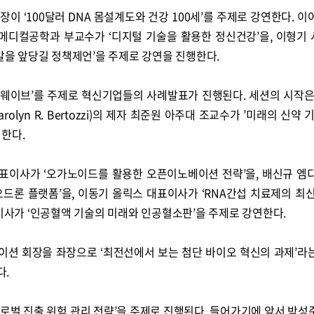
이 ‘100달러 DNA 몸설계도와 건강 100세’를 주제로 강연한다. 이
메디컬공학과 부교수가 ‘디지털 기술을 활용한 정신건강’을, 이형기
발을 앞당길 정책제언’을 주제로 강연을 진행한다.
뉴웨이브’를 주제로 혁신기업들의 사례발표가 진행된다. 세션의 시작은
lyn R. Bertozzi)의 제자 최준원 아주대 조교수가 ’미래의 신약 
행한다.
표이사가 ‘오가노이드를 활용한 오픈이노베이션 전략’을, 배신규 엠
드론 플랫폼’을, 이동기 올릭스 대표이사가 ‘RNA간섭 치료제의 최신
가 ‘인공혈액 기술의 미래와 인공혈소판’을 주제로 강연한다.
션 회장을 좌장으로 ‘최전선에서 보는 첨단 바이오 혁신의 과제’라
다.
로벌 진출 위험 관리 전략’을 주제로 진행된다. 들어가기에 앞서 박성준 