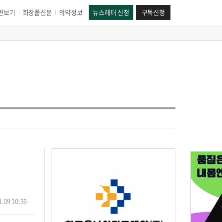
면보기
화장품신문
의약정보
뉴스레터 신청
구독신청
.09 10:36