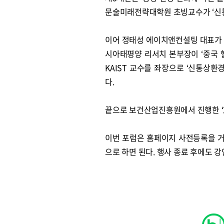
문술미래전략대학원 초빙교수가 ‘신통
이어 정태성 에이치앤컨설팅 대표가 
시아태평양 리서치 본부장이 ‘중국 
KAIST 교수를 좌장으로 ‘신통상환
다.
끝으로 보건산업진흥원에서 진행한 ‘2
이번 포럼은 홈페이지 사전등록을 거
으로 하면 된다. 행사 종료 후에도 