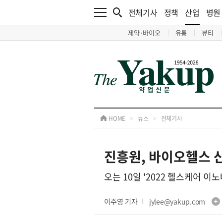
전체기사
정책
산업
병원
제약·바이오
유통
뷰티
HOME
>
뉴스
>
전체기사
진흥원, 바이오헬스 산
오는 10일 '2022 헬스케어 이
이주영 기자
jylee@yakup.com