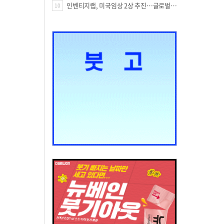
인벤티지랩, 미국임상 2상 추진…글로벌 팁스 통해 정부 지원 60억원 확보
10