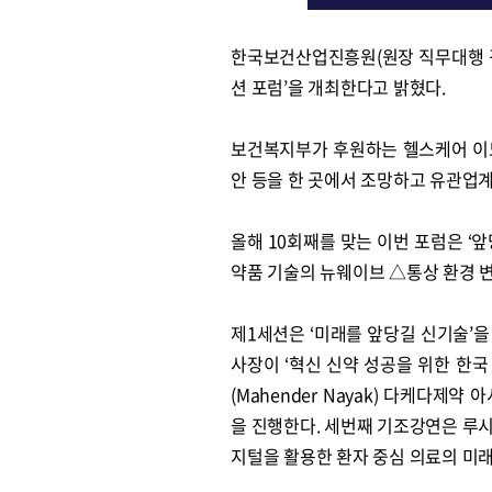
한국보건산업진흥원(원장 직무대행 김
션 포럼’을 개최한다고 밝혔다.
보건복지부가 후원하는 헬스케어 이노
안 등을 한 곳에서 조망하고 유관업계
올해 10회째를 맞는 이번 포럼은 ‘
약품 기술의 뉴웨이브 △통상 환경 변
제1세션은 ‘미래를 앞당길 신기술’
사장이 ‘혁신 신약 성공을 위한 한국
(Mahender Nayak) 다케다제
을 진행한다. 세번째 기조강연은 루시엔 엔
지털을 활용한 환자 중심 의료의 미래