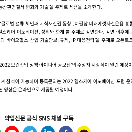
상환경질서 변화와 기술’을 주제로 세션을 소개한다.
‘글로벌 밸류 체인과 지식재산권 동향’, 이필상 미래에셋자산운용 홍
헬스케어 이노베이션, 성취와 한계’를 주제로 강연한다. 강연 이후에
경과 바이오헬스 산업 기술안보, 규제, IP 대응전략’을 주제로 오픈토
022 보건산업 정책 아이디어 공모전’의 수상자 시상식이 열린 예정
쳐 참석이 가능하며 등록문의는 2022 헬스케어 이노베이션 포럼 
강연 영상은 온라인으로 제공될 예정이다.
약업신문 공식 SNS 채널 구독