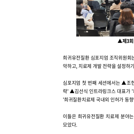
▲제3회
희귀유전질환 심포지엄 조직위원회는
악하고, 치료제 개발 전략을 설정하기
심포지엄 첫 번째 세션에서는 ▲조헌
략' ▲김선식 인트라링크스 대표가 
'희귀질환치료제 국내외 인허가 동향
이들은 희귀유전질환 치료제 분야는
모았다.