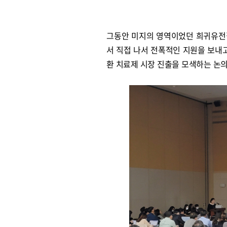
그동안 미지의 영역이었던 희귀유전
서 직접 나서 전폭적인 지원을 보내
환 치료제 시장 진출을 모색하는 논의