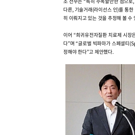
조 전무는 “특히 주목할만한 점으로,
다른, 기술거래(라이선스 인)를 통
히 이뤄지고 있는 것을 추정해 볼 수 
이어 “희귀유전자질환 치료제 시장은
다”며 “글로벌 빅파마가 스페셜티(Sp
정해야 한다”고 제안했다.