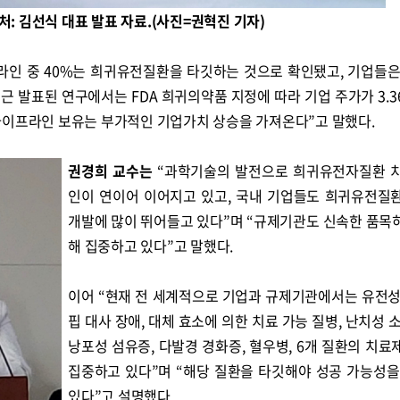
처: 김선식 대표 발표 자료.(사진=권혁진 기자)
라인 중 40%는 희귀유전질환을 타깃하는 것으로 확인됐고, 기업들은 
근 발표된 연구에서는 FDA 희귀의약품 지정에 따라 기업 주가가 3.3
파이프라인 보유는 부가적인 기업가치 상승을 가져온다”고 말했다.
권경희 교수는
“과학기술의 발전으로 희귀유전자질환 
인이 연이어 이어지고 있고, 국내 기업들도 희귀유전질
개발에 많이 뛰어들고 있다”며 “규제기관도 신속한 품목
해 집중하고 있다”고 말했다.
이어 “현재 전 세계적으로 기업과 규제기관에서는 유전성
핍 대사 장애, 대체 효소에 의한 치료 가능 질병, 난치성 소
낭포성 섬유증, 다발경 경화증, 혈우병, 6개 질환의 치료
집중하고 있다”며 “해당 질환을 타깃해야 성공 가능성을
있다”고 설명했다.