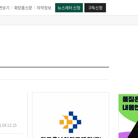
면보기
화장품신문
의약정보
뉴스레터 신청
구독신청
.04 12:15