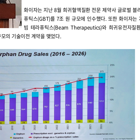
화이자는 지난 8월 희귀혈액질환 전문 제약사 글로벌 블
퓨틱스(GBT)를 7조 원 규모에 인수했다. 또한 화이자는 
콜
안현정의 컬쳐포커스
박병준
빔 테라퓨틱스(Beam Therapeutics)와 희귀유전자질
 규모의 기술이전 계약을 맺었다.