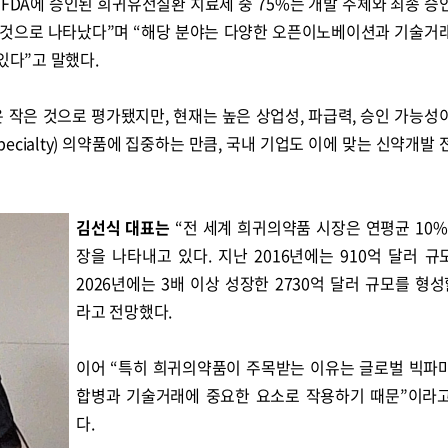
 FDA에 승인된 희귀유전질환 치료제 중 75%는 개발 주체와 최종 승
한 것으로 나타났다”며 “해당 분야는 다양한 오픈이노베이션과 기술거
있다”고 말했다.
 작은 것으로 평가됐지만, 현재는 높은 상업성, 파급력, 승인 가능성
ecialty) 의약품에 집중하는 만큼, 국내 기업도 이에 맞는 신약개발 
김선식 대표는
“전 세계 희귀의약품 시장은 연평균 10%
장을 나타내고 있다. 지난 2016년에는 910억 달러 규
2026년에는 3배 이상 성장한 2730억 달러 규모를 형성
라고 전망했다.
이어 “특히 희귀의약품이 주목받는 이유는 글로벌 빅파
합병과 기술거래에 중요한 요소로 작용하기 때문”이라
다.