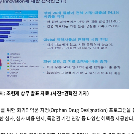
처: 조헌제 상무 발표 자료.(사진=권혁진 기자)
위한 희귀의약품 지정(Orphan Drug Designation) 프로그램
 심사, 심사 비용 면제, 독점권 기간 연장 등 다양한 혜택을 제공한다