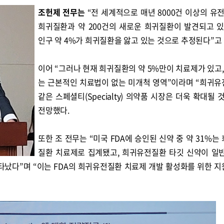
조헌제 전무는
“전 세계적으로 매년 8000건 이상의 유
희귀질환과 약 200건의 새로운 희귀질환이 발견되고 있
인구 약 4%가 희귀질환을 앓고 있는 것으로 추정된다”고
이어 “그러나 현재 희귀질환의 약 5%만이 치료제가 있고, 
는 근본적인 치료법이 없는 미개척 영역”이라며 “희귀
같은 스페셜티(Specialty) 의약품 시장은 더욱 확대될 
전망했다.
또한 조 전무는 “미국 FDA에 승인된 신약 중 약 31%는
질환 치료제로 집계됐고, 희귀유전질환 타깃 신약이 일
나타났다”며 “이는 FDA의 희귀유전질환 치료제 개발 활성화를 위한 