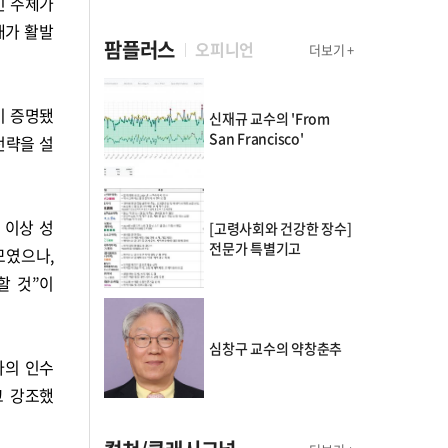
인 주체가
래가 활발
팜플러스
오피니언
더보기 +
이 증명됐
신재규 교수의 'From
San Francisco'
전략을 설
 이상 성
[고령사회와 건강한 장수]
전문가 특별기고
모였으나,
할 것”이
심창구 교수의 약창춘추
마의 인수
고 강조했