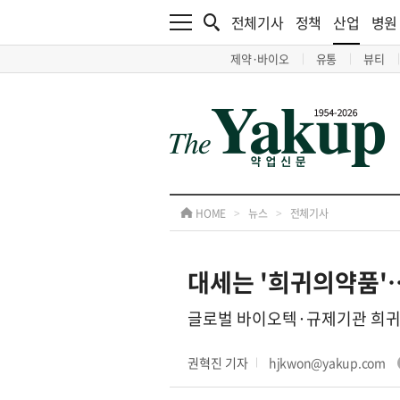
전체기사
정책
산업
병원
제약·바이오
유통
뷰티
HOME
>
뉴스
>
전체기사
대세는 '희귀의약품'
글로벌 바이오텍·규제기관 희귀
권혁진 기자
hjkwon@yakup.com