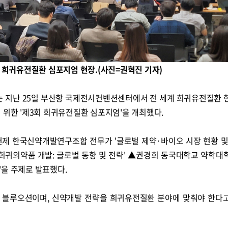
 희귀유전질환 심포지엄 현장.(사진=권혁진 기자)
 지난 25일 부산항 국제전시컨벤션센터에서 전 세계 희귀유전질환 
 위한 '제3회 희귀유전질환 심포지엄'을 개최했다.
제 한국신약개발연구조합 전무가 '글로벌 제약·바이오 시장 현황 및
'희귀의약품 개발: 글로벌 동향 및 전략' ▲권경희 동국대학교 약학대
'을 주제로 발표했다.
 블루오션이며, 신약개발 전략을 희귀유전질환 분야에 맞춰야 한다