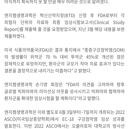
아직까지 획득하지 못 할 만큼 매우 어려운 것으로 알려졌다.
엔지켐생명과학은 혁신신약지정(BTD) 신청 후 FDA로부터 각
피험자 단위의 자료와 최종 임상시험보고서(Clinical Study
Report)를 제출해 줄 것을 요청받았으며, 지난 3월 해당 내용을 보완
제출하였다.
미국 식품의약품국(FDA)은 결과 통지에서 "중증구강점막염(SOM)
의 발생률이 위약군 70 % 대비 투약군 45%로 개선된 점은
잠재적으로 유망하지만, 환자군의 규모가 작아 치료 효과가 있다는
결론을 결정적으로 내리기는 미흡하다"고 밝혔다.
엔지켐생명과학 손기영 회장은 "FDA의 의견을 고려하여 향후
글로벌 빅파마와의 라이선싱 아웃을 성사시키고 빅파마와 협력하여
환자군을 확대한 임상시험을 할 계획이다"라고 말했다.
엔지켐생명과학은 이와 별도로 6월 3일부터~7일까지 개최되는 2022
ASCO(미국임상종양학회)에서 EC-18 구강점막염 임상 성과를
발표한다. 이번 2022 ASCO에서는 오클라호마 대학교의 방사선