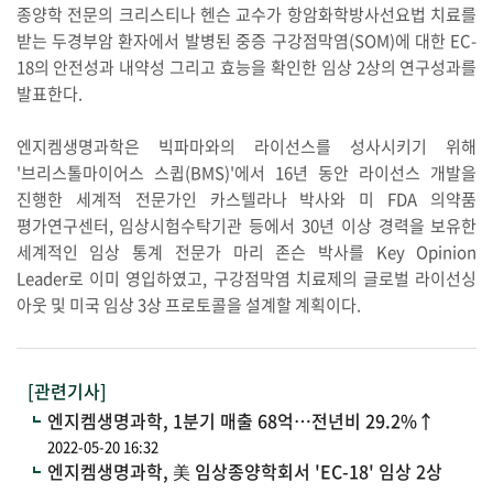
종양학 전문의 크리스티나 헨슨 교수가 항암화학방사선요법 치료를
받는 두경부암 환자에서 발병된 중증 구강점막염(SOM)에 대한 EC-
18의 안전성과 내약성 그리고 효능을 확인한 임상 2상의 연구성과를
발표한다.
엔지켐생명과학은 빅파마와의 라이선스를 성사시키기 위해
'브리스톨마이어스 스큅(BMS)'에서 16년 동안 라이선스 개발을
진행한 세계적 전문가인 카스텔라나 박사와 미 FDA 의약품
평가연구센터, 임상시험수탁기관 등에서 30년 이상 경력을 보유한
세계적인 임상 통계 전문가 마리 존슨 박사를 Key Opinion
Leader로 이미 영입하였고, 구강점막염 치료제의 글로벌 라이선싱
아웃 및 미국 임상 3상 프로토콜을 설계할 계획이다.
[관련기사]
엔지켐생명과학, 1분기 매출 68억…전년비 29.2%↑
2022-05-20 16:32
엔지켐생명과학, 美 임상종양학회서 'EC-18' 임상 2상