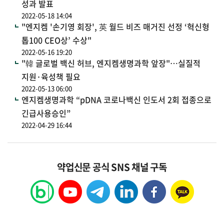
성과 발표
2022-05-18 14:04
"엔지켐 '손기영 회장', 英 월드 비즈 매거진 선정 ‘혁신형
톱100 CEO상’ 수상"
2022-05-16 19:20
"韓 글로벌 백신 허브, 엔지켐생명과학 앞장"…실질적
지원·육성책 필요
2022-05-13 06:00
엔지켐생명과학 “pDNA 코로나백신 인도서 2회 접종으로
긴급사용승인”
2022-04-29 16:44
약업신문 공식 SNS 채널 구독