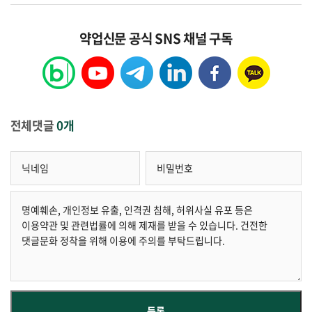
약업신문 공식 SNS 채널 구독
전체댓글
0개