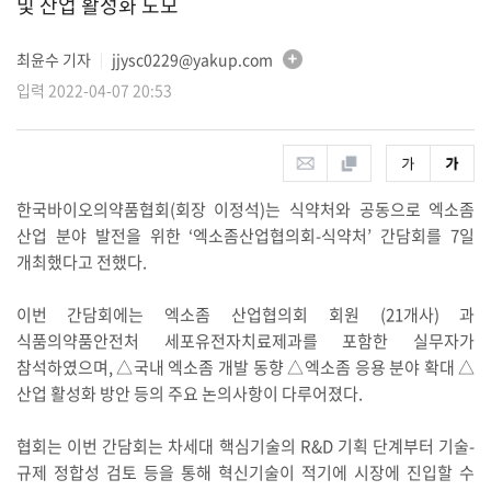
및 산업 활성화 도모
최윤수 기자
jjysc0229@yakup.com
│
입력 2022-04-07 20:53
한국바이오의약품협회(회장 이정석)는 식약처와 공동으로 엑소좀
산업 분야 발전을 위한 ‘엑소좀산업협의회-식약처’ 간담회를 7일
개최했다고 전했다.
이번 간담회에는 엑소좀 산업협의회 회원 (21개사) 과
식품의약품안전처 세포유전자치료제과를 포함한 실무자가
참석하였으며, △국내 엑소좀 개발 동향 △엑소좀 응용 분야 확대 △
산업 활성화 방안 등의 주요 논의사항이 다루어졌다.
협회는 이번 간담회는 차세대 핵심기술의 R&D 기획 단계부터 기술-
규제 정합성 검토 등을 통해 혁신기술이 적기에 시장에 진입할 수