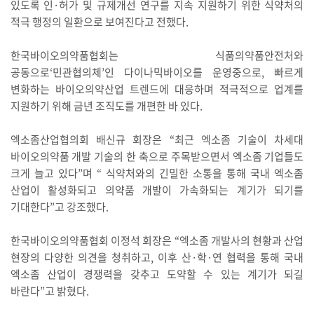
있도록 인·허가 및 규제개선 연구를 지속 지원하기 위한 식약처의
적극 행정의 일환으로 보여진다고 전했다.
한국바이오의약품협회는 식품의약품안전처와
공동으로‘민관협의체’인 다이나믹바이오를 운영중으로, 빠르게
변화하는 바이오의약산업 트렌드에 대응하며 적극적으로 업계를
지원하기 위해 금년 조직도를 개편한 바 있다.
엑소좀산업협의회 배신규 회장은 “최근 엑소좀 기술이 차세대
바이오의약품 개발 기술의 한 축으로 주목받으면서 엑소좀 기업들도
크게 늘고 있다”며 “ 식약처와의 긴밀한 소통을 통해 국내 엑소좀
산업이 활성화되고 의약품 개발이 가속화되는 계기가 되기를
기대한다”고 강조했다.
한국바이오의약품협회 이정석 회장은 “엑소좀 개발사의 현황과 산업
현장의 다양한 의견을 청취하고, 이후 산·학·연 협력을 통해 국내
엑소좀 산업이 경쟁력을 갖추고 도약할 수 있는 계기가 되길
바란다”고 밝혔다.