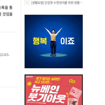
[생활요법] 건강한 수면관리를 위한 생활요법
10
등록을 통
할 것임을
22-03-