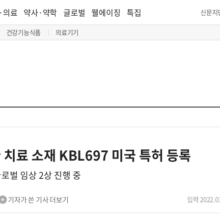
·의료
약사·약학
글로벌
웰에이징
특집
신문지
건강기능식품
의료기기
치료 소재 KBL697 미국 특허 등록
로벌 임상 2상 진행 중
기자가 쓴 기사 더보기
입력 2022.03