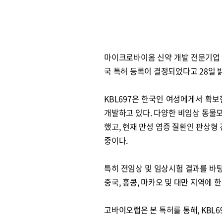
마이크로바이옴 신약 개발 전문기업 
국 특허 등록이 결정되었다고 28일 
KBL697은 한국인 여성에게서 확
개발하고 있다. 다양한 비임상 동물모
했고, 현재 만성 염증 질환인 판상형 건
중이다.
특히 전임상 및 임상시험 결과를 바탕으로, 작년
중국, 홍콩, 마카오 및 대만 지역에 
고바이오랩은 본 특허를 통해, KBL6