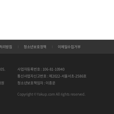
처리방침
청소년보호정책
이메일수집거부
05.
사업자등록번호 : 106-81-10940
통신사업자신고번호 : 제2022-서울서초-2586호
태원
청소년보호책임자 : 이종운
Copyright © Yakup.com All rights reserved.