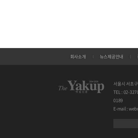
회사소개
뉴스제공안내
서울시 서초구 
TEL : 02-32
0189
E-mail : w