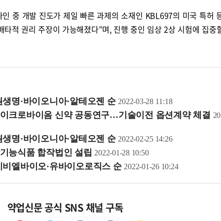
 중 개발 진도가 제일 빠른 과제의 소재인 KBL697의 미국 특허 
배타적 권리 주장이 가능해졌다”며, 진행 중인 임상 2상 시험에 집중
원생명·바이오니아·알테오젠 순
2022-03-28 11:18
마이크로바이옴 신약 공동연구…기술이전 옵션계약 체결
20
원생명·바이오니아·알테오젠 순
2022-02-25 14:26
강기능식품 합작법인 설립
2022-01-28 10:50
에이비엘바이오·유바이오로직스 순
2022-01-26 10:24
약업신문 공식 SNS 채널 구독