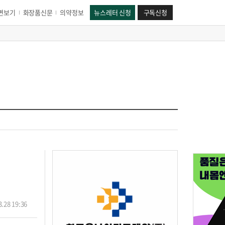
면보기
화장품신문
의약정보
뉴스레터 신청
구독신청
.28 19:36