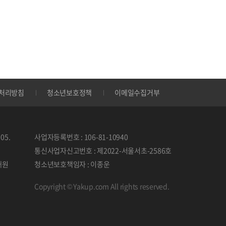
처리방침
청소년보호정책
이메일수집거부
05.
사업자등록번호 : 106-81-10940
통신사업자신고번호 : 제2022-서울서초-2586호
태원
청소년보호책임자 : 이종운
Copyright © Yakup.com All rights reserved.