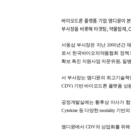
바이오드론 플랫폼 기업 엠디뮨이 본
부사장을 비롯해 타겟팅, 약물탑재, 
서동삼 부사장은 지난 20여년간
로서 한국바이오의약품협회 정책기
확보 촉진 지원사업 자문위원, 
서 부사장는 엠디뮨의 최고기술책임자로서
CDV) 기반 바이오드론 플랫폼 상
공정개발실에는 황후상 이사가 합류
Cytokine 등 다양한 modalit
엠디뮨에서 CDV의 상업화를 위해