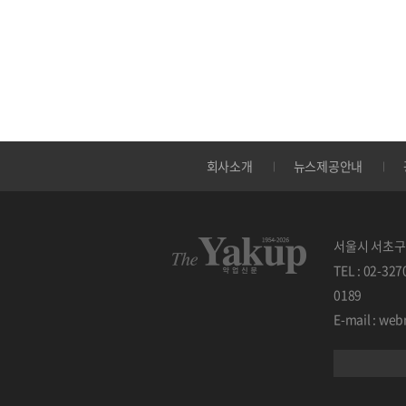
회사소개
뉴스제공안내
서울시 서초구 
TEL : 02-32
0189
E-mail : w