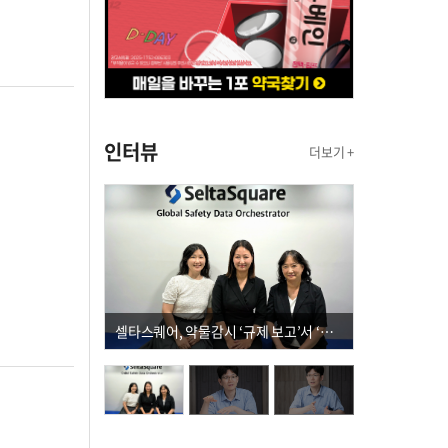
인터뷰
더보기 +
셀타스퀘어, 약물감시 ‘규제 보고’서 ‘데이터 의사결정’으로 "PVX 전환 요구 커진다"