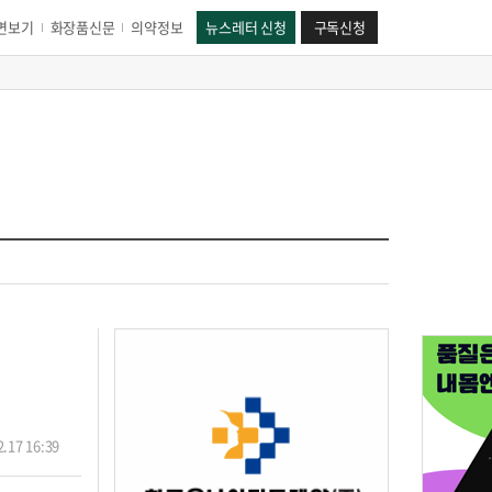
면보기
화장품신문
의약정보
뉴스레터 신청
구독신청
.17 16:39