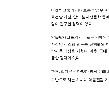
타겟팅그룹의 리더로는 박성수 이
호전달 기전, 암의 분자생물학 등에 전문가
맡아 연구한 경력이 있다.
약물탑재그룹의 리더로는 남혜영 이
자전달 시스템 연구를 진행했으며,
박사후 과정을 거쳤다. 이후, 국
괄한 경력이 있다.
한편
,
엠디뮨은
다양한
인체
유래
기반으로
하는
차세대
약물전달
기