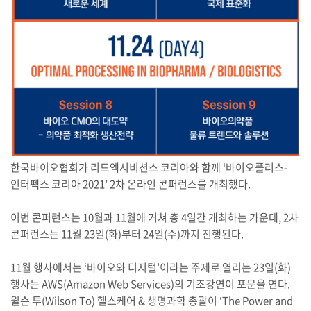
한국바이오협회가 리드엑시비션스 코리아와 함께 ‘바이오플러스-
인터펙스 코리아 2021’ 2차 온라인 콘퍼런스를 개최했다.
이번 콘퍼런스는 10월과 11월에 거쳐 총 4일간 개최하는 가운데, 2차
콘퍼런스는 11월 23일(화)부터 24일(수)까지 진행된다.
11월 행사에서는 ‘바이오와 디지털’이라는 주제로 열리는 23일(화)
행사는 AWS(Amazon Web Services)의 기조강연이 포문을 연다.
윌슨 투(Wilson To) 헬스케어 & 생명과학 총괄이 ‘The Power and