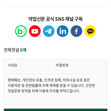
약업신문 공식 SNS 채널 구독
전체댓글
0개