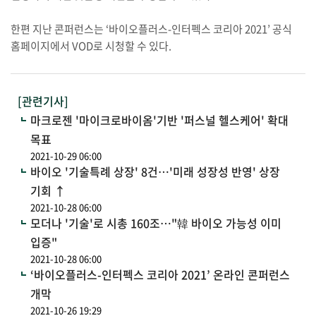
한편 지난 콘퍼런스는 ‘바이오플러스-인터펙스 코리아 2021’ 공식
홈페이지에서 VOD로 시청할 수 있다.
[관련기사]
마크로젠 '마이크로바이옴'기반 '퍼스널 헬스케어' 확대
목표
2021-10-29 06:00
바이오 '기술특례 상장' 8건…'미래 성장성 반영' 상장
기회 ↑
2021-10-28 06:00
모더나 '기술'로 시총 160조…"韓 바이오 가능성 이미
입증"
2021-10-28 06:00
‘바이오플러스-인터펙스 코리아 2021’ 온라인 콘퍼런스
개막
2021-10-26 19:29