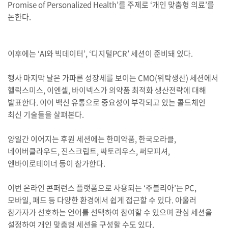
Promise of Personalized Health’를 주제로 ‘개인 맞춤형 의료’를
논한다.
이후에는 ‘AI와 빅데이터’, ‘디지털PCR’ 세션이 준비돼 있다.
행사 마지막 날은 가파른 성장세를 보이는 CMO(위탁생산) 세션에서
헬릭스미스, 이엔셀, 바이넥스가 의약품 최적화 생산전략에 대해
발표한다. 이어 백신 유통으로 중요성이 부각되고 있는 콜드체인
최신 기술들을 살펴본다.
양일간 이어지는 후원 세션에는 한미약품, 한국오라클,
네이버클라우드, 진스크립트, 싸토리우스, 써모피셔,
엔바이로테이너 등이 참가한다.
이번 온라인 콘퍼런스 플랫폼으로 사용되는 ‘주블리아’는 PC,
모바일, 패드 등 다양한 환경에서 쉽게 접근할 수 있다. 아울러
참가자가 선호하는 언어를 선택하여 참여할 수 있으며 관심 세션을
설정하여 개인 맞춤형 세션을 구성할 수도 있다.