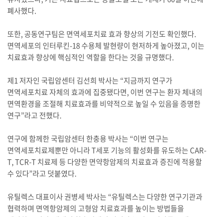
폐사했다.
또한, 공동연구팀은 면역세포치료 효과 향상의 기전도 확인했다.
면역세포의 인터루킨-18 수용체 발현량이 현저하게 높아졌고, 이는
치료효과 향상에 핵심적인 역할을 한다는 것을 규명했다.
제1 저자인 국립암센터 김선희 박사는 “지금까지 연구가
면역세포치료 자체의 효과에 집중됐다면, 이번 연구는 환자 체내의
면역환경을 조절해 치료효과를 비약적으로 높일 수 있음을 증명한
연구”라고 전했다.
연구에 함께한 국립암센터 한충용 박사는 “이번 연구는
면역세포치료제뿐만 아니라 T세포 기능의 활성화를 유도하는 CAR-
T, TCR-T 치료제 등 다양한 면약항암제의 치료효과 증진에 적용할
수 있다”라고 덧붙였다.
유틸렉스 대표이사 권병세 박사는 “유틸렉스는 다양한 연구기관과
협력하며 면역항암제의 고형암 치료효과를 높이는 방법들을