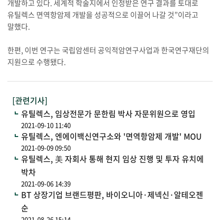
개발하고 있다. 세계적 학술지에서 인정받은 연구 결과를 토대로
유틸렉스 면역항암제 개발을 성공적으로 이끌어 나갈 것”이라고
말했다.
한편, 이번 연구는 국립암센터 공익적암연구사업과 한국연구재단의
지원으로 수행됐다.
[관련기사]
유틸렉스, 임상전문가 문한림 박사 자문위원으로 영입
2021-09-10 11:40
유틸렉스, 엔에이백신연구소와 '면역항암제 개발' MOU
2021-09-09 09:50
유틸렉스, 美 자회사 통해 현지 임상 진행 및 투자 유치에
박차
2021-09-06 14:39
BT 상장기업 브랜드평판, 바이오니아·제넥신·알테오젠
순
2021-08-26 15:14