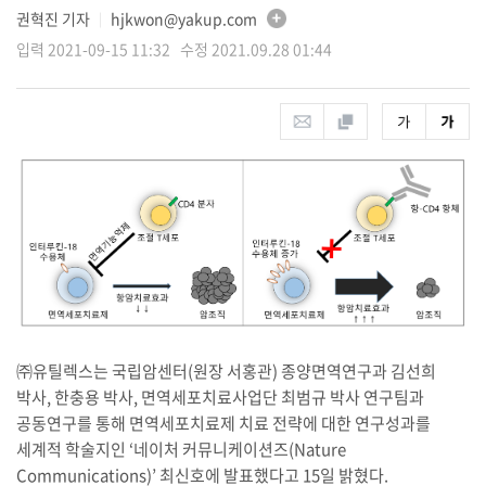
권혁진 기자
hjkwon@yakup.com
│
입력 2021-09-15 11:32 수정 2021.09.28 01:44
㈜유틸렉스는 국립암센터(원장 서홍관) 종양면역연구과 김선희
박사, 한충용 박사, 면역세포치료사업단 최범규 박사 연구팀과
공동연구를 통해 면역세포치료제 치료 전략에 대한 연구성과를
세계적 학술지인 ‘네이처 커뮤니케이션즈(Nature
Communications)’ 최신호에 발표했다고 15일 밝혔다.