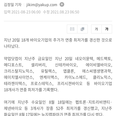
김정일 기자
jikim@yakup.com
│
입력 2021-08-23 06:00 수정 2021.08.23 06:50
지난 20일 18개 바이오기업의 주가가 연중 최저가를 경신한 것으로
나타났다.
약업닷컴이 지난주 금요일인 지난 20일 네오이뮨텍, 메드팩토,
메디포스트, 셀리버리, 신테카바이오, 에이비엘바이오,
크리스탈지노믹스, 유틸렉스, 앱클론, 에스씨엠생명과학,
에이치엘사이언스, 엔케이맥스, 카이노스메드, 클리노믹스,
테라젠이텍스, 프로스테믹스, 프리시젼바이오 등 바이오기업
18개사가 연중 최저가를 기록했다.
여기에 지난주 수요일인 8월 18일에는 펩트론·지트리비앤티·
제넨바이오 등 3개사가 장중 52주 최저가를 갱신했고, 지난주
화요일인 8월 17일에는 뉴지랩파마가 연중 최저가를 다시 썼다.