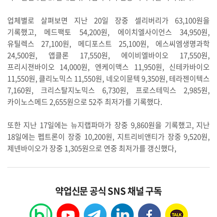
업체별로 살펴보면 지난 20일 장중 셀리버리가 63,100원을
기록했고, 메드팩토 54,200원, 에이치엘사이언스 34,950원,
유틸렉스 27,100원, 메디포스트 25,100원, 에스씨엠생명과학
24,500원, 앱클론 17,550원, 에이비엘바이오 17,550원,
프리시젼바이오 14,000원, 엔케이맥스 11,950원, 신테카바이오
11,550원, 클리노믹스 11,550원, 네오이뮨텍 9,350원, 테라젠이텍스
7,160원, 크리스탈지노믹스 6,730원, 프로스테믹스 2,985원,
카이노스메드 2,655원으로 52주 최저가를 기록했다.
또한 지난 17일에는 뉴지랩파마가 장중 9,860원을 기록했고, 지난
18일에는 펩트론이 장중 10,200원, 지트리비앤티가 장중 9,520원,
제넨바이오가 장중 1,305원으로 연중 최저가를 갱신했다,
약업신문 공식 SNS 채널 구독