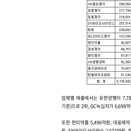
업체별 매출에서는 유한양행이 7,78
기준)으로 2위, GC녹십자가 6,698
또한 한미약품 5,496억원, 대웅제약 5
원, SK바이오사이언스 2,573억원, 