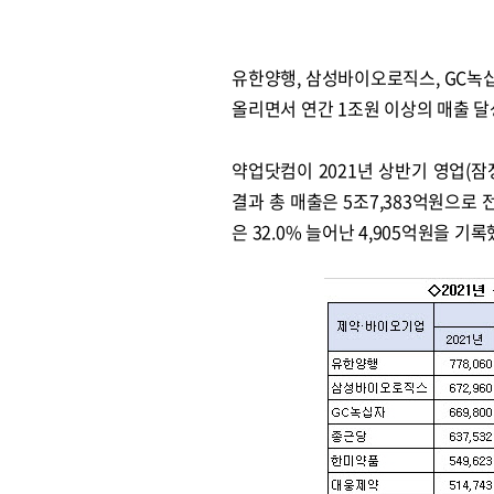
유한양행, 삼성바이오로직스, GC녹십
올리면서 연간 1조원 이상의 매출 달
약업닷컴이 2021년 상반기 영업(
결과 총 매출은 5조7,383억원으로 전
은 32.0% 늘어난 4,905억원을 기록