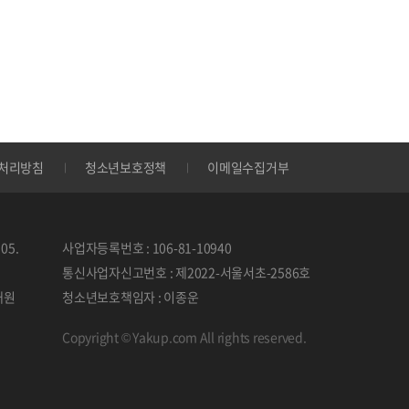
처리방침
청소년보호정책
이메일수집거부
05.
사업자등록번호 : 106-81-10940
통신사업자신고번호 : 제2022-서울서초-2586호
태원
청소년보호책임자 : 이종운
Copyright © Yakup.com All rights reserved.