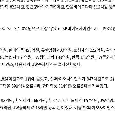
생명과학 822억원, 종근당바이오 709억원, 한올바이오파마 512억원 등
스가 2,410억원으로 가장 많았고, SK바이오사이언스가 1,198억
억원, 한미약품 458억원, 유한양행 408억원, 보령제약 222억원, 환인
C녹십자 161억원, JW생명과학 149억원, 한독 136억원, JW중외제
사이언스, 대웅제약, JW중외제약은 흑자전환했다.
824억원으로 1위에 올랐고, SK바이오사이언스가 947억원으로 2
종근당은 390억원으로 4위, 한미약품 314억원으로 5위를 기록했다.
183억원, 환인제약 166억원, 한국유나이티드제약 157억원, JW생명과
 57억원, JW중외제약 45억원 등의 순이었다. 이중 SK바이오사이언스