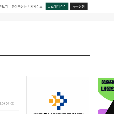
면보기
화장품신문
의약정보
뉴스레터 신청
구독신청
.03 06:03