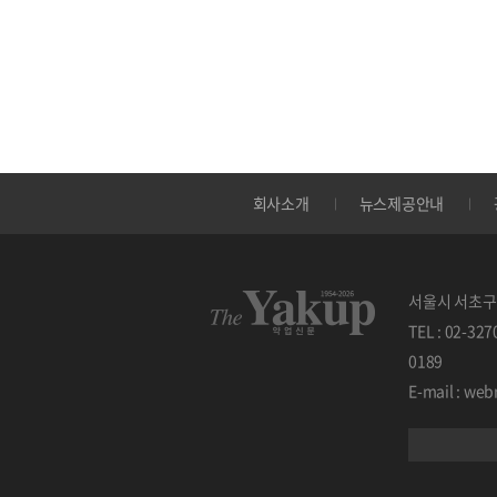
회사소개
뉴스제공안내
서울시 서초구 
TEL : 02-32
0189
E-mail : w