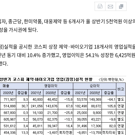
자, 종근당, 한미약품, 대웅제약 등 6개사가 올 상반기 5천억원 이상
성을 가시권에 뒀다.
잠정)실적을 공시한 코스피 상장 제약·바이오기업 18개사의 영업실적
년 동기 대비 10.4% 증가했고, 영업이익은 54.1% 성장한 6,425억
했다.