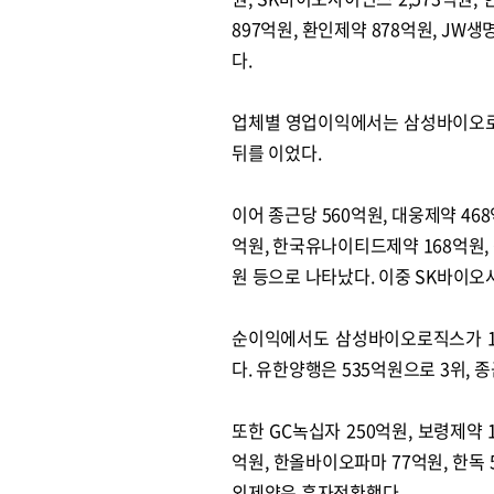
897억원, 환인제약 878억원, JW
다.
업체별 영업이익에서는 삼성바이오로직
뒤를 이었다.
이어 종근당 560억원, 대웅제약 468
억원, 한국유나이티드제약 168억원, G
원 등으로 나타났다. 이중 SK바이오
순이익에서도 삼성바이오로직스가 1,
다. 유한양행은 535억원으로 3위, 
또한 GC녹십자 250억원, 보령제약 
억원, 한올바이오파마 77억원, 한독
외제약은 흑자전환했다.