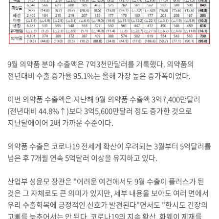
9월 의약품 분야 수출액은 7억3천만달러를 기록했다. 의약품의
전년대비 수출 증가율 95.1%는 올해 가장 높은 증가폭이었다.
이번 의약품 수출액은 지난해 9월 의약품 수출액 3억7,400만달러
(전년대비 44.8%↑)보다 3억5,600만달러 정도 증가한 것으로
지난달에이어 2배 가까운 수준이다.
의약품 수출은 코로나19 전세계 확산이 우려되는 3월부터 5억달러를
넘은 후 7개월 연속 5억달러 이상을 유지하고 있다.
산업부 성윤모 장관은 "어려운 여건에서도 9월 수출이 플러스가 된
것은 그 자체로도 큰 의미가 있지만, 세부 내용을 보아도 여러 면에서
우리 수출회복에 긍정적인 신호가 발견된다"면서도 "한시도 긴장의
고삐를 늦추어서는 안 된다. 코로나19의 지속 확산, 화웨이 제재를