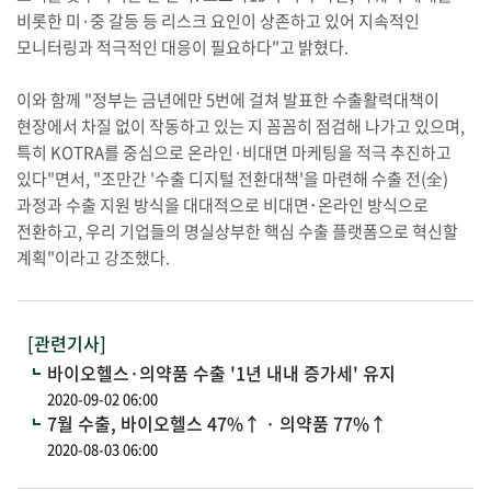
비롯한 미·중 갈등 등 리스크 요인이 상존하고 있어 지속적인
모니터링과 적극적인 대응이 필요하다"고 밝혔다.
이와 함께 "정부는 금년에만 5번에 걸쳐 발표한 수출활력대책이
현장에서 차질 없이 작동하고 있는 지 꼼꼼히 점검해 나가고 있으며,
특히 KOTRA를 중심으로 온라인·비대면 마케팅을 적극 추진하고
있다"면서, "조만간 '수출 디지털 전환대책'을 마련해 수출 전(全)
과정과 수출 지원 방식을 대대적으로 비대면･온라인 방식으로
전환하고, 우리 기업들의 명실상부한 핵심 수출 플랫폼으로 혁신할
계획"이라고 강조했다.
[관련기사]
바이오헬스·의약품 수출 '1년 내내 증가세' 유지
2020-09-02 06:00
7월 수출, 바이오헬스 47%↑ · 의약품 77%↑
2020-08-03 06:00