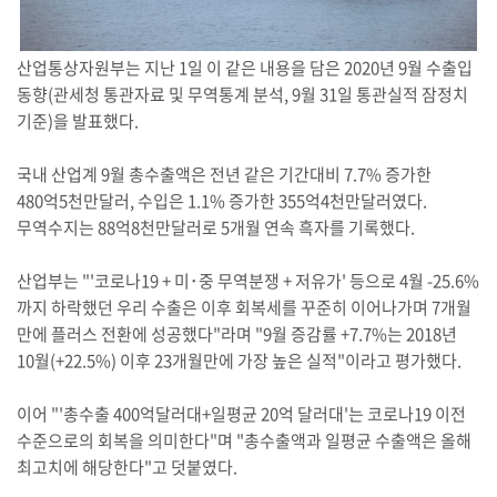
산업통상자원부는 지난 1일 이 같은 내용을 담은 2020년 9월 수출입
동향(관세청 통관자료 및 무역통계 분석, 9월 31일 통관실적 잠정치
기준)을 발표했다.
국내 산업계 9월 총수출액은 전년 같은 기간대비 7.7% 증가한
480억5천만달러, 수입은 1.1% 증가한 355억4천만달러였다.
무역수지는 88억8천만달러로 5개월 연속 흑자를 기록했다.
산업부는 "'코로나19 + 미･중 무역분쟁 + 저유가' 등으로 4월 -25.6%
까지 하락했던 우리 수출은 이후 회복세를 꾸준히 이어나가며 7개월
만에 플러스 전환에 성공했다"라며 "9월 증감률 +7.7%는 2018년
10월(+22.5%) 이후 23개월만에 가장 높은 실적"이라고 평가했다.
이어 "'총수출 400억달러대+일평균 20억 달러대'는 코로나19 이전
수준으로의 회복을 의미한다"며 "총수출액과 일평균 수출액은 올해
최고치에 해당한다"고 덧붙였다.