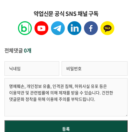
약업신문 공식 SNS 채널 구독
전체댓글
0개