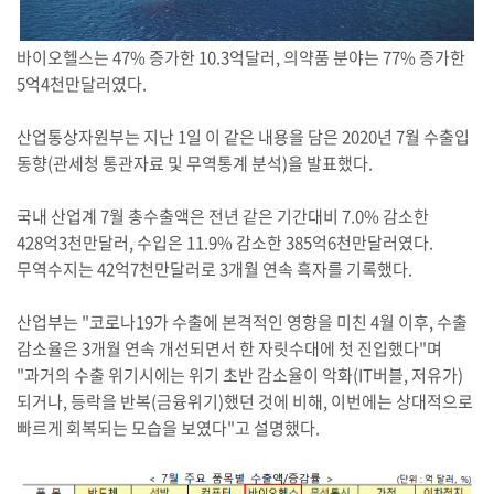
바이오헬스는 47% 증가한 10.3억달러, 의약품 분야는 77% 증가한
5억4천만달러였다.
산업통상자원부는 지난 1일 이 같은 내용을 담은 2020년 7월 수출입
동향(관세청 통관자료 및 무역통계 분석)을 발표했다.
국내 산업계 7월 총수출액은 전년 같은 기간대비 7.0% 감소한
428억3천만달러, 수입은 11.9% 감소한 385억6천만달러였다.
무역수지는 42억7천만달러로 3개월 연속 흑자를 기록했다.
산업부는 "코로나19가 수출에 본격적인 영향을 미친 4월 이후, 수출
감소율은 3개월 연속 개선되면서 한 자릿수대에 첫 진입했다"며
"과거의 수출 위기시에는 위기 초반 감소율이 악화(IT버블, 저유가)
되거나, 등락을 반복(금융위기)했던 것에 비해, 이번에는 상대적으로
빠르게 회복되는 모습을 보였다"고 설명했다.