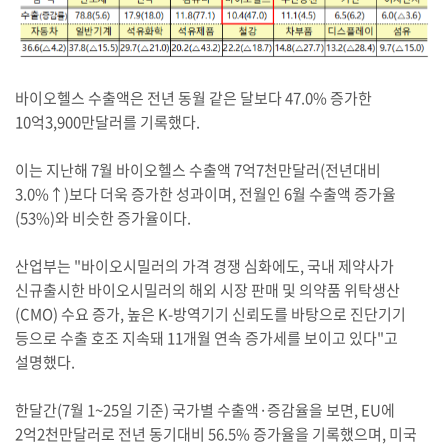
바이오헬스 수출액은 전년 동월 같은 달보다 47.0% 증가한
10억3,900만달러를 기록했다.
이는 지난해 7월 바이오헬스 수출액 7억7천만달러(전년대비
3.0%↑)보다 더욱 증가한 성과이며, 전월인 6월 수출액 증가율
(53%)와 비슷한 증가율이다.
산업부는 "바이오시밀러의 가격 경쟁 심화에도, 국내 제약사가
신규출시한 바이오시밀러의 해외 시장 판매 및 의약품 위탁생산
(CMO) 수요 증가, 높은 K-방역기기 신뢰도를 바탕으로 진단기기
등으로 수출 호조 지속돼 11개월 연속 증가세를 보이고 있다"고
설명했다.
한달간(7월 1~25일 기준) 국가별 수출액·증감율을 보면, EU에
2억2천만달러로 전년 동기대비 56.5% 증가율을 기록했으며, 미국