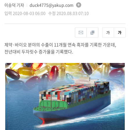
이승덕 기자
duck4775@yakup.com
│
입력 2020-08-03 06:00 수정 2020.08.03 07:10
제약·바이오 분야의 수출이 11개월 연속 흑자를 기록한 가운데,
전년대비 두자릿수 증가율을 기록했다.