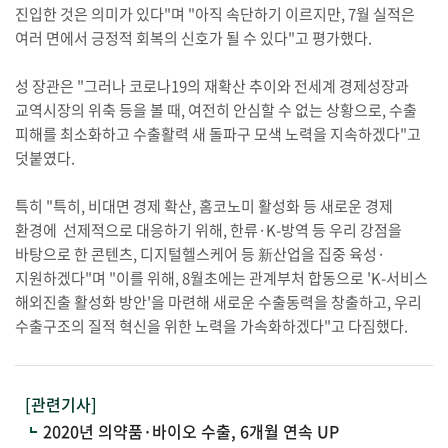
진입한 것은 의미가 있다"며 "아직 속단하기 이르지만, 7월 실적은
여러 면에서 긍정적 회복의 신호가 될 수 있다"고 평가했다.
성 장관은 "그러나 코로나19의 재확산 추이와 전세계 경제성장과
교역시장의 위축 등을 볼 때, 여전히 안심할 수 없는 상황으로, 수출
피해를 최소화하고 수출활력 새 돌파구 모색 노력을 지속하겠다"고
덧붙였다.
특히 "특히, 비대면 경제 확산, 홈코노미 활성화 등 새로운 경제
환경에 선제적으로 대응하기 위해, 한류·K-방역 등 우리 강점을
바탕으로 한 콘텐츠, 디지털헬스케어 등 新산업을 집중 육성·
지원하겠다"며 "이를 위해, 8월초에는 관계부처 합동으로 'K-서비스
해외진출 활성화 방안'을 마련해 새로운 수출동력을 창출하고, 우리
수출구조의 질적 혁신을 위한 노력을 가속화하겠다"고 다짐했다.
[관련기사]
2020년 의약품·바이오 수출, 6개월 연속 UP