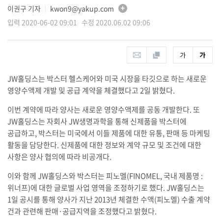
이권구 기자
kwon9@yakup.com
│
입력 2020-06-02 09:01 수정 2020.06.02 09:06
JW홀딩스는 박스터 헬스케어와 미국 시장을 타깃으로 하는 새로운
영양수액제 개발 및 공급 계약을 체결했다고 2일 밝혔다.
이번 계약에 따라 양사는 새로운 영양수액제를 공동 개발한다. 또
JW홀딩스는 자회사 JW생명과학을 통해 신제품을 박스터에
공급하고, 박스터는 미국에서 이들 제품에 대한 유통, 판매 등 마케팅
활동을 담당한다. 신제품에 대한 정보와 계약 규모 및 조건에 대한
사항은 양사 협의에 따라 비공개다.
이와 함께 JW홀딩스와 박스터는 피노멜(FINOMEL, 국내 제품명 :
위너프)에 대한 글로벌 사업 영역을 조정하기로 했다. JW홀딩스는
1일 공시를 통해 양사가 지난 2013년 체결한 수액(피노멜) 수출 계약
건과 관련해 판매·공급지역을 조정했다고 밝혔다.