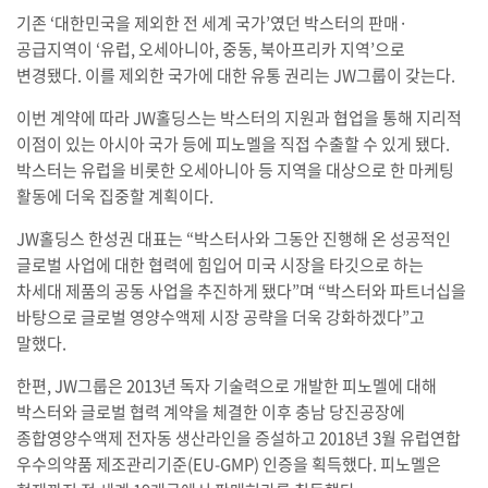
기존 ‘대한민국을 제외한 전 세계 국가’였던 박스터의 판매·
공급지역이 ‘유럽, 오세아니아, 중동, 북아프리카 지역’으로
변경됐다. 이를 제외한 국가에 대한 유통 권리는 JW그룹이 갖는다.
이번 계약에 따라 JW홀딩스는 박스터의 지원과 협업을 통해 지리적
이점이 있는 아시아 국가 등에 피노멜을 직접 수출할 수 있게 됐다.
박스터는 유럽을 비롯한 오세아니아 등 지역을 대상으로 한 마케팅
활동에 더욱 집중할 계획이다.
JW홀딩스 한성권 대표는 “박스터사와 그동안 진행해 온 성공적인
글로벌 사업에 대한 협력에 힘입어 미국 시장을 타깃으로 하는
차세대 제품의 공동 사업을 추진하게 됐다”며 “박스터와 파트너십을
바탕으로 글로벌 영양수액제 시장 공략을 더욱 강화하겠다”고
말했다.
한편, JW그룹은 2013년 독자 기술력으로 개발한 피노멜에 대해
박스터와 글로벌 협력 계약을 체결한 이후 충남 당진공장에
종합영양수액제 전자동 생산라인을 증설하고 2018년 3월 유럽연합
우수의약품 제조관리기준(EU-GMP) 인증을 획득했다. 피노멜은