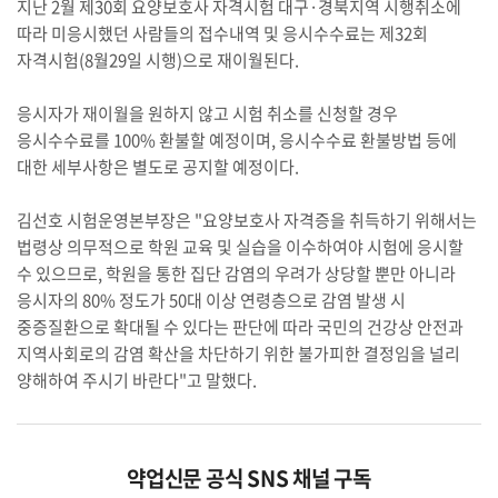
지난 2월 제30회 요양보호사 자격시험 대구·경북지역 시행취소에
따라 미응시했던 사람들의 접수내역 및 응시수수료는 제32회
자격시험(8월29일 시행)으로 재이월된다.
응시자가 재이월을 원하지 않고 시험 취소를 신청할 경우
응시수수료를 100% 환불할 예정이며, 응시수수료 환불방법 등에
대한 세부사항은 별도로 공지할 예정이다.
김선호 시험운영본부장은 "요양보호사 자격증을 취득하기 위해서는
법령상 의무적으로 학원 교육 및 실습을 이수하여야 시험에 응시할
수 있으므로, 학원을 통한 집단 감염의 우려가 상당할 뿐만 아니라
응시자의 80% 정도가 50대 이상 연령층으로 감염 발생 시
중증질환으로 확대될 수 있다는 판단에 따라 국민의 건강상 안전과
지역사회로의 감염 확산을 차단하기 위한 불가피한 결정임을 널리
양해하여 주시기 바란다"고 말했다.
약업신문 공식 SNS 채널 구독