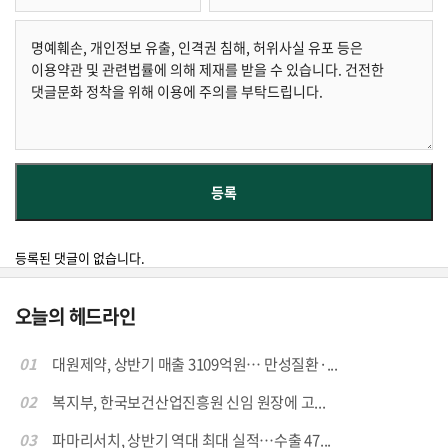
등록된 댓글이 없습니다.
오늘의 헤드라인
01
대원제약, 상반기 매출 3109억원… 만성질환·...
02
복지부, 한국보건산업진흥원 신임 원장에 고...
03
파마리서치, 상반기 역대 최대 실적…수출 47...