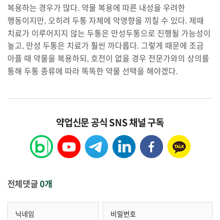
복용하는 경우가 많다
약물 복용에 따른 내성을 우려한
.
행동이지만
오히려 두통 자체에 악영향을 끼칠 수 있다
제때
,
.
치료가 이루어지지 않는 두통은 만성두통으로 진행될 가능성이
높고
만성 두통은 치료가 훨씬 까다롭다
그렇게 때문에 조금
,
.
아플 때 약물을 복용하되
호전이 없을 경우 전문가와의 상의를
,
통해 두통 종류에 따라 똑똑한 약물 선택을 해야겠다
.
약업신문 공식 SNS 채널 구독
전체댓글
0개