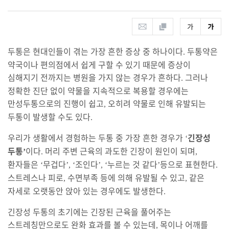
두통은 현대인들이 겪는 가장 흔한 증상 중 하나이다
두통약은
.
약국이나 편의점에서 쉽게 구할 수 있기 때문에 증상이
심해지기 전까지는 병원을 가지 않는 경우가 흔하다
그러나
.
정확한 진단 없이 약물을 지속적으로 복용할 경우에는
만성두통으로의 진행이 쉽고
오히려 약물로 인해 유발되는
,
두통이 발생할 수도 있다
.
우리가 생활에서 경험하는 두통 중 가장 흔한 경우가
긴장성
‘
두통
이다
머리 주변 근육의 과도한 긴장이 원인이 되며
’
.
,
환자들은
무겁다
조인다
누르는 것 같다
등으로 표현한다
‘
’, ‘
’, ‘
’
.
스트레스나 피로
수면부족 등에 의해 유발될 수 있고
같은
,
,
자세로 오랫동안 앉아 있는 경우에도 발생한다
.
긴장성 두통의 초기에는 긴장된 근육을 풀어주는
스트레칭만으로도 완화 효과를 볼 수 있는데
목이나 어깨를
,