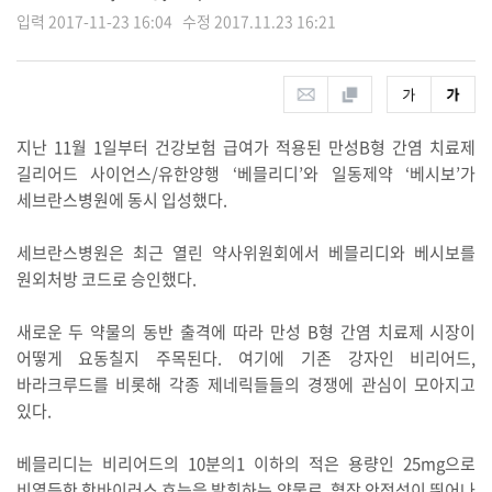
입력 2017-11-23 16:04 수정 2017.11.23 16:21
지난 11월 1일부터 건강보험 급여가 적용된 만성B형 간염 치료제
길리어드 사이언스/유한양행 ‘베믈리디’와 일동제약 ‘베시보’가
세브란스병원에 동시 입성했다.
세브란스병원은 최근 열린 약사위원회에서 베믈리디와 베시보를
원외처방 코드로 승인했다.
새로운 두 약물의 동반 출격에 따라 만성 B형 간염 치료제 시장이
어떻게 요동칠지 주목된다. 여기에 기존 강자인 비리어드,
바라크루드를 비롯해 각종 제네릭들들의 경쟁에 관심이 모아지고
있다.
베믈리디는 비리어드의 10분의1 이하의 적은 용량인 25mg으로
비열등한 항바이러스 효능을 발휘하는 약물로, 혈장 안정성이 뛰어나