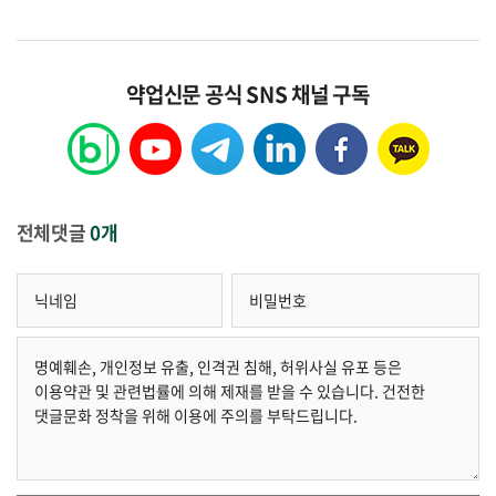
약업신문 공식 SNS 채널 구독
전체댓글
0개