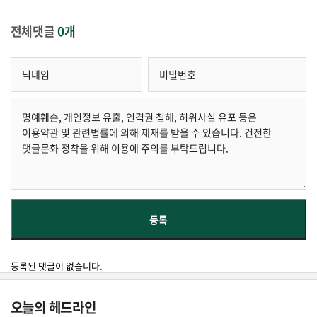
전체댓글
0개
등록된 댓글이 없습니다.
오늘의 헤드라인