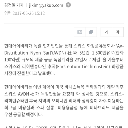
김정일 기자
jikim@yakup.com
│
입력 2017-06-26 15:12
현대아이비티가 독일 현지법인을 통해 스위스 화장품유통회사 ‘AV-
Distribution Nyon Sarl’(AVDN)社와 5년간 1,500만유로(한화
190억원) 규모의 제품 공급 독점계약을 23일자로 체결, 올 가을부터
스위스와 리히텐슈타인 후국(Fürstentum Liechtenstein) 화장품
시장에 진출한다고 발표했다.
현대아이비티는 이번 계약이 미국 바니스뉴욕 백화점과의 계약 직후
스위스 AVDN社가 독점판권을 요청해 와 성사된 것으로, 스위스-
리히텐슈타인 후국 지역의 오피니언 리더와 상류층이 자주 이용하는
최고급 미용실과 스파 살롱, 미용용품점 등에 비타브리드 제품을
우선 공급할 예정이다.
스위스는 1인당 GDP가 8만 달러가 넘는 세계 2위의 부국으로,