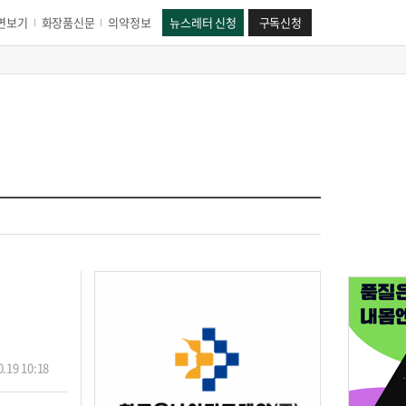
면보기
화장품신문
의약정보
뉴스레터 신청
구독신청
.19 10:18