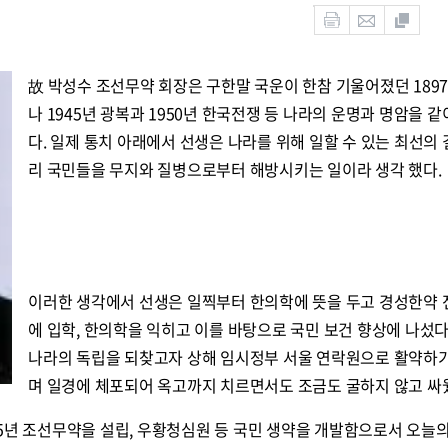
故 박성수 조선무약 회장은 구한말 국운이 한참 기울어졌던 189
나 1945년 광복과 1950년 한국전쟁 등 나라의 운명과 명암을 같
다. 일제 통치 아래에서 선생은 나라를 위해 일할 수 있는 최선의 
리 국민들을 무지와 질병으로부터 해방시키는 일이라 생각 했다.
이러한 생각에서 선생은 일찍부터 한의학에 뜻을 두고 경성한약
에 입학, 한의학을 익히고 이를 바탕으로 국민 보건 향상에 나섰다
나라의 독립을 되찾고자 상해 임시정부 서울 연락원으로 활약하
며 일경에 체포되어 옥고까지 치르면서도 조금도 굴하지 않고 싸
5년 조선무약을 설립, 우황청심원 등 국민 생약을 개발함으로서 오늘