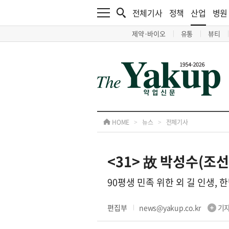
전체기사
정책
산업
병원
제약·바이오
유통
뷰티
HOME
>
뉴스
>
전체기사
<31> 故 박성수(조선
90평생 민족 위한 외 길 인생,
편집부
news@yakup.co.kr
기자