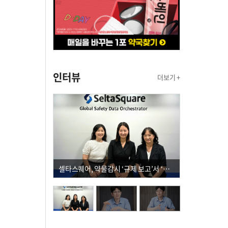
인터뷰
더보기 +
셀타스퀘어, 약물감시 ‘규제 보고’서 ‘데이터 의사결정’으로 "PVX 전환 요구 커진다"