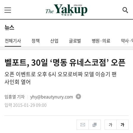
뉴스
전체기사
정책
산업
글로벌
병원·의료
약사·
벨포트, 30일 ‘명동 유네스코점’ 오픈
오픈 이벤트로 오후 6시 오모로비짜 모델 이승기 팬
사인회 열어
임흥열 기자
yhy@beautynury.com
│
입력 2015-01-29 09:00