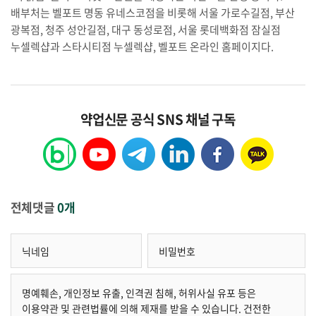
배부처는 벨포트 명동 유네스코점을 비롯해 서울 가로수길점, 부산
광복점, 청주 성안길점, 대구 동성로점, 서울 롯데백화점 잠실점
누셀렉샵과 스타시티점 누셀렉샵, 벨포트 온라인 홈페이지다.
약업신문 공식 SNS 채널 구독
전체댓글
0개