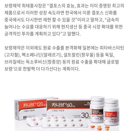
보령제약 최태홍사장은 “겔포스의 효능, 효과는 이미 증명된 최고의
제품으로서 이러한 성장 속도라면 한국에서 이룬 겔포스 신화를
중국에서도 다시한번 재현 할 수 있을 것”이라고 말하고, “급속히
늘어나는 수요를 대응하기 위해 현지생산 등 중국 시장 확대를 위한
공격적인 투자를 계획하고 있다”고 말했다.
보령제약은 이외에도 원료 수출를 본격화해 일본에는 피타바스타틴
(고지혈), 펙소페나딘(알레르기), 설트랄린(항우울) 등을 독일,
브라질에는 독소루비신(항종양) 등의 원료 수출을 확대해 글로벌
보령‘으로 한발짝 더 다가선다는 계획이다.