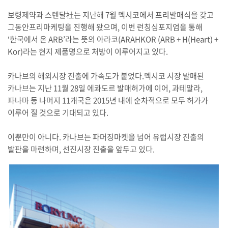
보령제약과 스텐달社는 지난해 7월 멕시코에서 프리발매식을 갖고
그동안프리마케팅을 진행해 왔으며, 이번 런칭심포지엄을 통해
‘한국에서 온 ARB’라는 뜻의 아라코(ARAHKOR (ARB + H(Heart) +
Kor)라는 현지 제품명으로 처방이 이루어지고 있다.
카나브의 해외시장 진출에 가속도가 붙었다.멕시코 시장 발매된
카나브는 지난 11월 28일 에콰도르 발매허가에 이어, 과테말라,
파나마 등 나머지 11개국은 2015년 내에 순차적으로 모두 허가가
이루어 질 것으로 기대되고 있다.
이뿐만이 아니다. 카나브는 파머징마켓을 넘어 유럽시장 진출의
발판을 마련하며, 선진시장 진출을 앞두고 있다.