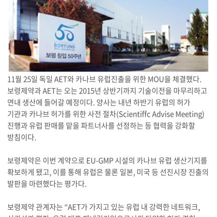
11월 25일 독일 AET와 카나브 유럽진출을 위한 MOU을 체결했다.
보령제약과 AET는 오는 2015년 상반기까지 기술이전을 마무리하고
연내 생산에 들어갈 예정이다. 양사는 내년 하반기 유럽의 허가
기관과 카나브 허가를 위한 사전 절차(Scientiffc Advise Meeting)
진행과 유럽 판매를 맡을 파트너사를 선정하는 등 협력을 강화할
방침이다.
보령제약은 이번 계약으로 EU-GMP 시설의 카나브 유럽 생산기지를
확보하게 됐고, 이를 통해 유럽은 물론 일본, 미국 등 선진시장 진출의
발판을 마련했다는 평가다.
보령제약 관계자는 “AET가 가지고 있는 유럽 내 강력한 네트워크,