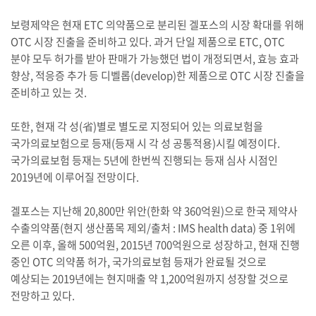
보령제약은 현재 ETC 의약품으로 분리된 겔포스의 시장 확대를 위해
OTC 시장 진출을 준비하고 있다. 과거 단일 제품으로 ETC, OTC
분야 모두 허가를 받아 판매가 가능했던 법이 개정되면서, 효능 효과
향상, 적응증 추가 등 디벨롭(develop)한 제품으로 OTC 시장 진출을
준비하고 있는 것.
또한, 현재 각 성(省)별로 별도로 지정되어 있는 의료보험을
국가의료보험으로 등재(등재 시 각 성 공통적용)시킬 예정이다.
국가의료보험 등재는 5년에 한번씩 진행되는 등재 심사 시점인
2019년에 이루어질 전망이다.
겔포스는 지난해 20,800만 위안(한화 약 360억원)으로 한국 제약사
수출의약품(현지 생산품목 제외/출처 : IMS health data) 중 1위에
오른 이후, 올해 500억원, 2015년 700억원으로 성장하고, 현재 진행
중인 OTC 의약품 허가, 국가의료보험 등재가 완료될 것으로
예상되는 2019년에는 현지매출 약 1,200억원까지 성장할 것으로
전망하고 있다.