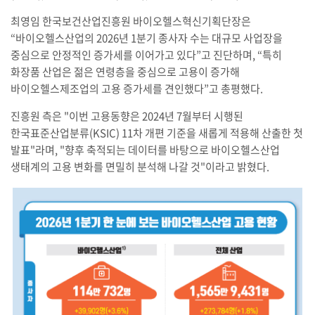
최영임 한국보건산업진흥원 바이오헬스혁신기획단장은
“바이오헬스산업의 2026년 1분기 종사자 수는 대규모 사업장을
중심으로 안정적인 증가세를 이어가고 있다”고 진단하며, “특히
화장품 산업은 젊은 연령층을 중심으로 고용이 증가해
바이오헬스제조업의 고용 증가세를 견인했다”고 총평했다.
진흥원 측은 "이번 고용동향은 2024년 7월부터 시행된
한국표준산업분류(KSIC) 11차 개편 기준을 새롭게 적용해 산출한 첫
발표"라며, "향후 축적되는 데이터를 바탕으로 바이오헬스산업
생태계의 고용 변화를 면밀히 분석해 나갈 것"이라고 밝혔다.