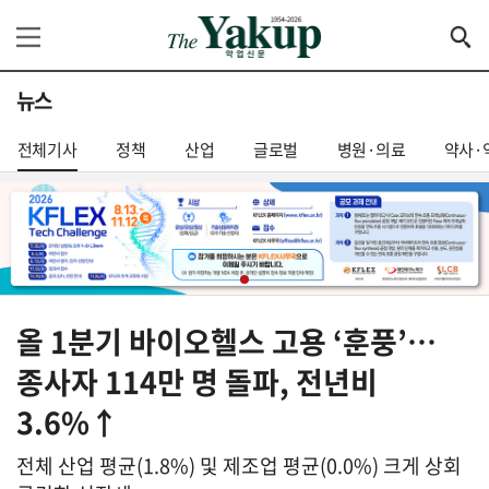
뉴스
전체기사
정책
산업
글로벌
병원·의료
약사·
올 1분기 바이오헬스 고용 ‘훈풍’…
종사자 114만 명 돌파, 전년비
3.6%↑
전체 산업 평균(1.8%) 및 제조업 평균(0.0%) 크게 상회