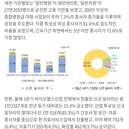
세부 기관별로는 '일반병원'이 36만905명, '일반의원'이
27만2053명으로 굳건한 고용 기반을 보였고, 300인 이상의
종합병원급 대형 사업장이 무려 7.5%의 종사자 증가율을 기록하며
성장을 주도했다. 직종 특성상 여성 종사자가 81.6%로 압도적인
비율을 보였으며, 근속기간 측면에서는 5년 미만 종사자가 71.6%로
가장 많았다.
한편, 올해 1분기 바이오헬스산업 전체에서 창출된 신규 일자리는 총
1만2327개로 전년 동기 대비로는 15.3% 감소했다. 산업 특성상 신규
일자리의 절대다수인 1만 518개(85.3%)가 간호사 및 보건·의료
종사자를 중심으로 한 의료서비스업에서 창출됐고, 이어 제약 792개
(6.4%), 의료기기 555개(4.5%), 화장품 462개(3.7%) 순이었다.