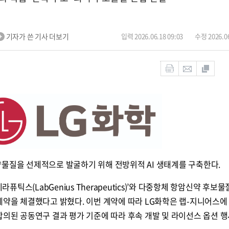
기자가 쓴 기사 더보기
입력 2026.06.18 09:03
수정 2026.06
약물질을 선제적으로 발굴하기 위해 전방위적 AI 생태계를 구축한다.
라퓨틱스(LabGenius Therapeutics)’와 다중항체 항암신약 후보물
계약을 체결했다고 밝혔다. 이번 계약에 따라 LG화학은 랩-지니어스에
합의된 공동연구 결과 평가 기준에 따라 후속 개발 및 라이선스 옵션 행