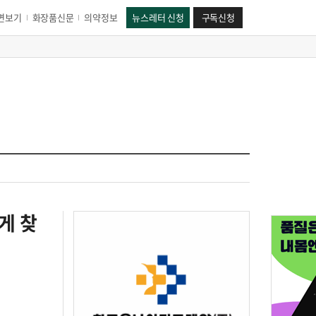
면보기
화장품신문
의약정보
뉴스레터 신청
구독신청
게 찾