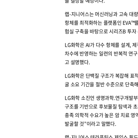
를 결정할 예정이다.
랩-지니어스는 머신러닝과 고속 대량 실험(
항체를 최적화하는 플랫폼인 EVA™를
험실 구축을 바탕으로 시리즈B 투자 
LG화학은 AI가 다수 항체를 설계, 
차수에 반영하는 일련의 반복적 연구
고 설명했다.
LG화학은 단백질 구조가 복잡해 표
굴 소요 기간을 절반 수준으로 단축
LG화학 소진언 생명과학.연구개발부문장
구조를 기반으로 후보물질 탐색과 초기
충족 의학적 수요가 높은 암 치료 
발굴할 것”이라고 말했다.
랩-지니어스 테라퓨틱스 제임스 필드 대표