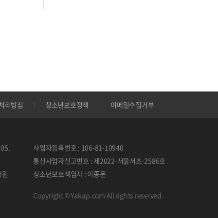
처리방침
청소년보호정책
이메일수집거부
05.
사업자등록번호 : 106-81-10940
통신사업자신고번호 : 제2022-서울서초-2586호
태원
청소년보호책임자 : 이종운
Copyright © Yakup.com All rights reserved.