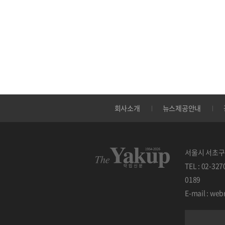
회사소개
뉴스제공안내
서울시 서초구 
TEL : 02-32
0189
E-mail : w