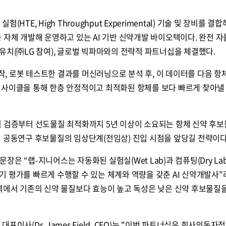
HTE, High Throughput Experimental) 기술 및 장비를 결
 자체 개발해 운영하고 있는 AI 기반 신약개발 바이오텍이다. 완전 자
유치(㈜LG 참여), 글로벌 빅파마와의 전략적 파트너십을 체결했다.
제작, 로봇 테스트한 결과를 머신러닝으로 분석 후, 이 데이터를 다음 항
 사이클을 통해 한층 안정적이고 최적화된 항체를 보다 빠르게 찾아낼
적 검증부터 선도물질 최적화까지 5년 이상이 소요되는 항체 신약 후보
해 공동연구 후보물질의 임상단계(전임상) 진입 시점을 앞당길 전략
은 “랩-지니어스는 자동화된 실험실(Wet Lab)과 컴퓨팅(Dry Lab
 평가를 빠르게 수행할 수 있는 체계와 역량을 갖춘 AI 신약개발사”
영역에서 기존의 신약 물질보다 효능이 높고 독성은 낮은 신약 후보물질
이사(Dr. James Field, CEO)는 "이번 파트너십은 회사의독자적