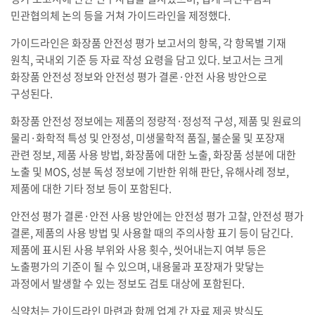
민관협의체 논의 등을 거쳐 가이드라인을 제정했다.
가이드라인은 화장품 안전성 평가 보고서의 항목, 각 항목별 기재
원칙, 국내외 기준 등 자료 작성 요령을 담고 있다. 보고서는 크게
화장품 안전성 정보와 안전성 평가 결론·안전 사용 방안으로
구성된다.
화장품 안전성 정보에는 제품의 정량적·정성적 구성, 제품 및 원료의
물리·화학적 특성 및 안정성, 미생물학적 품질, 불순물 및 포장재
관련 정보, 제품 사용 방법, 화장품에 대한 노출, 화장품 성분에 대한
노출 및 MOS, 성분 독성 정보에 기반한 위해 판단, 유해사례 정보,
제품에 대한 기타 정보 등이 포함된다.
안전성 평가 결론·안전 사용 방안에는 안전성 평가 고찰, 안전성 평가
결론, 제품의 사용 방법 및 사용할 때의 주의사항 표기 등이 담긴다.
제품에 표시된 사용 부위와 사용 횟수, 씻어내는지 여부 등은
노출평가의 기준이 될 수 있으며, 내용물과 포장재가 맞닿는
과정에서 발생할 수 있는 정보도 검토 대상에 포함된다.
식약처는 가이드라인 마련과 함께 업계 간 자료 제공 방식도