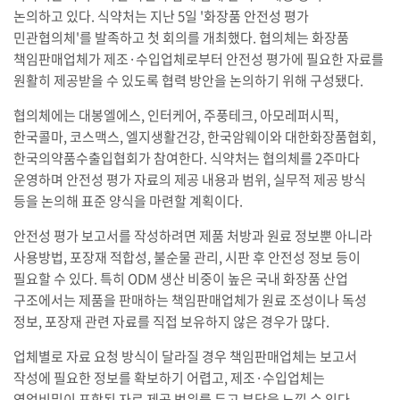
논의하고 있다. 식약처는 지난 5일 '화장품 안전성 평가
민관협의체'를 발족하고 첫 회의를 개최했다. 협의체는 화장품
책임판매업체가 제조·수입업체로부터 안전성 평가에 필요한 자료를
원활히 제공받을 수 있도록 협력 방안을 논의하기 위해 구성됐다.
협의체에는 대봉엘에스, 인터케어, 주풍테크, 아모레퍼시픽,
한국콜마, 코스맥스, 엘지생활건강, 한국암웨이와 대한화장품협회,
한국의약품수출입협회가 참여한다. 식약처는 협의체를 2주마다
운영하며 안전성 평가 자료의 제공 내용과 범위, 실무적 제공 방식
등을 논의해 표준 양식을 마련할 계획이다.
안전성 평가 보고서를 작성하려면 제품 처방과 원료 정보뿐 아니라
사용방법, 포장재 적합성, 불순물 관리, 시판 후 안전성 정보 등이
필요할 수 있다. 특히 ODM 생산 비중이 높은 국내 화장품 산업
구조에서는 제품을 판매하는 책임판매업체가 원료 조성이나 독성
정보, 포장재 관련 자료를 직접 보유하지 않은 경우가 많다.
업체별로 자료 요청 방식이 달라질 경우 책임판매업체는 보고서
작성에 필요한 정보를 확보하기 어렵고, 제조·수입업체는
영업비밀이 포함된 자료 제공 범위를 두고 부담을 느낄 수 있다.