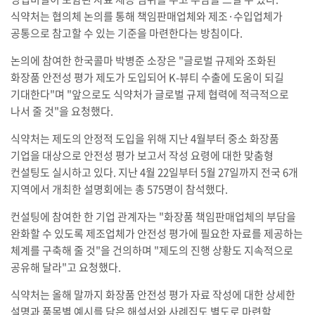
식약처는 협의체 논의를 통해 책임판매업체와 제조·수입업체가
공통으로 참고할 수 있는 기준을 마련한다는 방침이다.
논의에 참여한 한국콜마 박병준 소장은 "글로벌 규제와 조화된
화장품 안전성 평가 제도가 도입되어 K-뷰티 수출에 도움이 되길
기대한다"며 "앞으로도 식약처가 글로벌 규제 협력에 적극적으로
나서 줄 것"을 요청했다.
식약처는 제도의 안정적 도입을 위해 지난 4월부터 중소 화장품
기업을 대상으로 안전성 평가 보고서 작성 요령에 대한 맞춤형
컨설팅도 실시하고 있다. 지난 4월 22일부터 5월 27일까지 전국 6개
지역에서 개최한 설명회에는 총 575명이 참석했다.
컨설팅에 참여한 한 기업 관계자는 "화장품 책임판매업체의 부담을
완화할 수 있도록 제조업체가 안전성 평가에 필요한 자료를 제공하는
체계를 구축해 줄 것"을 건의하며 "제도의 진행 상황도 지속적으로
공유해 달라"고 요청했다.
식약처는 올해 말까지 화장품 안전성 평가 자료 작성에 대한 상세한
설명과 품목별 예시를 담은 해설서와 사례집도 별도로 마련할