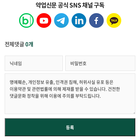
약업신문 공식 SNS 채널 구독
전체댓글
0개