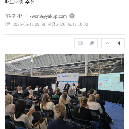
파트너링 추진
이권구 기자
kwon9@yakup.com
│
입력 2026-06-11 09:58 수정 2026.06.11 10:00