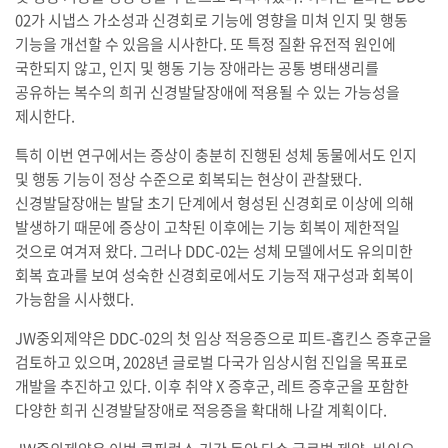
02가 시냅스 가소성과 신경회로 기능에 영향을 미쳐 인지 및 행동
기능을 개선할 수 있음을 시사한다. 또 특정 질환 유전적 원인에
국한되지 않고, 인지 및 행동 기능 장애라는 공통 병태생리를
공유하는 복수의 희귀 신경발달장애에 적용될 수 있는 가능성을
제시한다.
특히 이번 연구에서는 증상이 충분히 진행된 성체 동물에서도 인지
및 행동 기능이 정상 수준으로 회복되는 현상이 관찰됐다.
신경발달장애는 발달 초기 단계에서 형성된 신경회로 이상에 의해
발생하기 때문에 증상이 고착된 이후에는 기능 회복이 제한적일
것으로 여겨져 왔다. 그러나 DDC-02는 성체 모델에서도 유의미한
회복 효과를 보여 성숙한 신경회로에서도 기능적 재구성과 회복이
가능함을 시사했다.
JW중외제약은 DDC-02의 첫 임상 적응증으로 피트-홉킨스 증후군을
검토하고 있으며, 2028년 글로벌 다국가 임상시험 진입을 목표로
개발을 추진하고 있다. 이후 취약 X 증후군, 레트 증후군을 포함한
다양한 희귀 신경발달장애로 적응증을 확대해 나갈 계획이다.