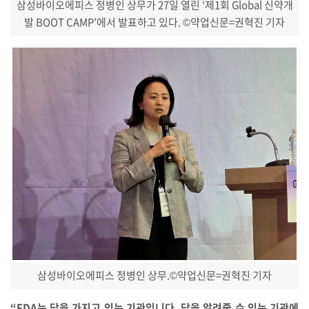
삼성바이오에피스 정병인 상무가 27일 열린 ‘제1회 Global 신약개
발 BOOT CAMP’에서 발표하고 있다.
©약업신문=권혁진 기자
삼성바이오에피스 정병인 상무.
©약업신문=권혁진 기자
“FDA는 답을 가지고 있는 기관입니다. 답을 알려줄 수 있는 기관에