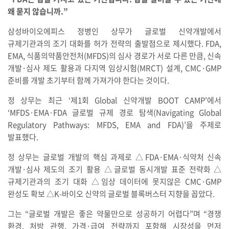
왜 묻지 않습니까.”
삼성바이오에피스 정병인 상무가 글로벌 신약개발에서
규제기관과의 조기 대화를 허가 전략의 출발점으로 제시했다. FDA,
EMA, 식품의약품안전처(MFDS)의 심사 경로가 서로 다른 만큼, 신속
개발·심사 제도 활용과 다지역 임상시험(MRCT) 설계, CMC·GMP
준비를 개발 초기부터 함께 가져가야 한다는 것이다.
정 상무는 최근 ‘제1회 Global 신약개발 BOOT CAMP’에서
‘MFDS·EMA·FDA 글로벌 규제 경로 탐색(Navigating Global
Regulatory Pathways: MFDS, EMA and FDA)’을 주제로
발표했다.
정 상무는 글로벌 개발의 핵심 과제로 △FDA·EMA·식약처 신속
개발·심사 제도의 조기 활용 △글로벌 동시개발 표준 전략화 △
규제기관과의 조기 대화 △임상 데이터에 못지않은 CMC·GMP
완성도 확보 △K-바이오 신약의 글로벌 블록버스터 지향을 꼽았다.
그는 “글로벌 개발은 좋은 약물만으로 성공하기 어렵다”며 “경쟁
환경, 처방 관행, 가격·급여 전략까지 포함해 시장성을 먼저