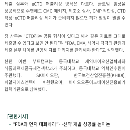
제출 실무와 eCTD 퍼블리싱 방식은 다르다. 글로벌 임상을
성공적으로 수행해도 CMC 패키지, 제조소 실사, GMP 적합성, CTD
작성·eCTD 퍼블리싱 체계가 준비되지 않으면 허가 일정이 밀릴 수
있다.
정 상무는 “CTD라는 공통 형식이 있다고 해서 같은 자료를 그대로
제출할 수 있다고 보면 안 된다”며 “FDA, EMA, 식약처 각각의 관점과
제출 실무 차이를 반영해 자료 패키지를 관리해야 한다”고 설명했다.
한편 이번 부트캠프는 동국대학교 제약바이오산업학과와
식품의료제품규제정책학과가 주최하고, 동국대학교 약학연수원이
주관했다. SK바이오팜, 한국보건산업진흥원(KHIDI),
피알지에스앤텍이 후원했으며, 바이오오픈이노베이션진흥회가
협력기관으로 참여했다.
[관련기사]
“FDA와 먼저 대화하라”…신약 개발 성공률 높이는