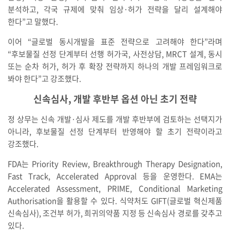
분석하고, 각국 규제에 맞춰 임상·허가 전략을 달리 설계해야
한다”고 말했다.
이어 “글로벌 동시개발을 표준 전략으로 고려해야 한다”라며
“후보물질 선정 단계부터 선행 허가국, 사전상담, MRCT 설계, 동시
또는 순차 허가, 허가 후 확장 전략까지 하나의 개발 프레임워크로
봐야 한다”고 강조했다.
신속심사, 개발 후반부 옵션 아닌 초기 전략
정 상무는 신속 개발·심사 제도를 개발 후반부에 검토하는 선택지가
아니라, 후보물질 선정 단계부터 반영해야 할 초기 전략이라고
강조했다.
FDA는 Priority Review, Breakthrough Therapy Designation,
Fast Track, Accelerated Approval 등을 운영한다. EMA는
Accelerated Assessment, PRIME, Conditional Marketing
Authorisation을 활용할 수 있다. 식약처도 GIFT(글로벌 혁신제품
신속심사), 조건부 허가, 희귀의약품 지정 등 신속심사 경로를 갖추고
있다.