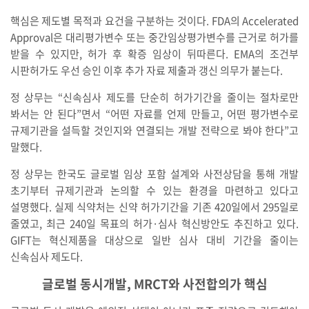
핵심은 제도별 목적과 요건을 구분하는 것이다. FDA의 Accelerated
Approval은 대리평가변수 또는 중간임상평가변수를 근거로 허가를
받을 수 있지만, 허가 후 확증 임상이 뒤따른다. EMA의 조건부
시판허가도 우선 승인 이후 추가 자료 제출과 갱신 의무가 붙는다.
정 상무는 “신속심사 제도를 단순히 허가기간을 줄이는 절차로만
봐서는 안 된다”면서 “어떤 자료를 언제 만들고, 어떤 평가변수로
규제기관을 설득할 것인지와 연결되는 개발 전략으로 봐야 한다”고
말했다.
정 상무는 한국도 글로벌 임상 포함 설계와 사전상담을 통해 개발
초기부터 규제기관과 논의할 수 있는 환경을 마련하고 있다고
설명했다. 실제 식약처는 신약 허가기간을 기존 420일에서 295일로
줄였고, 최근 240일 목표의 허가·심사 혁신방안도 추진하고 있다.
GIFT는 혁신제품을 대상으로 일반 심사 대비 기간을 줄이는
신속심사 제도다.
글로벌 동시개발, MRCT와 사전합의가 핵심