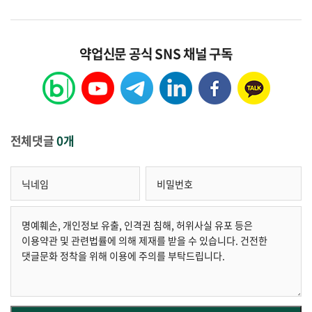
약업신문 공식 SNS 채널 구독
전체댓글
0개