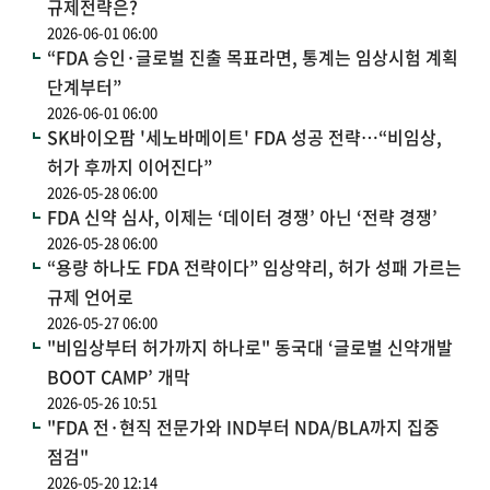
규제전략은?
2026-06-01 06:00
“FDA 승인·글로벌 진출 목표라면, 통계는 임상시험 계획
단계부터”
2026-06-01 06:00
SK바이오팜 '세노바메이트' FDA 성공 전략…“비임상,
허가 후까지 이어진다”
2026-05-28 06:00
FDA 신약 심사, 이제는 ‘데이터 경쟁’ 아닌 ‘전략 경쟁’
2026-05-28 06:00
“용량 하나도 FDA 전략이다” 임상약리, 허가 성패 가르는
규제 언어로
2026-05-27 06:00
"비임상부터 허가까지 하나로" 동국대 ‘글로벌 신약개발
BOOT CAMP’ 개막
2026-05-26 10:51
"FDA 전·현직 전문가와 IND부터 NDA/BLA까지 집중
점검"
2026-05-20 12:14