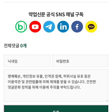
약업신문 공식 SNS 채널 구독
전체댓글
0개