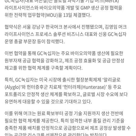
GC녹십자(대표 허은철)는 글로벌 과학기술 기업 머크(Merck)
라이프사이언스와 바이오의약품 개발 및 GMP 생산 공정 협력을
위한 전략적 업무협약(MOU)을 13일 체결했다.
협약식은 서울 강남구 한국머크 본사에서 진행됐으며, 김영임 머크
라이프사이언스 프로세스 솔루션 비즈니스 대표와 신웅 GC녹십자
운영 총괄 부문장 등이 참석했다.
이번 협약을 통해 GC녹십자는 주요 바이오의약품 생산에 필요한
원부자재 공급 협력을 강화하고, 제조 공정 효율화 및 공급 안정성
제고를 위한 협력 체계를 구축할 계획이다.
특히, GC녹십자는 미국 시장에 출시한 혈장분획제제 ‘알리글로
(Alyglo)’와 헌터증후군 치료제 ‘헌터라제(Hunterase)’ 등 주요
포트폴리오 안정적 생산 체계를 확보하고, 글로벌 시장 수요에 보다
유연하게 대응할 수 있을 것으로 기대하고 있다.
이를 위해 머크는 원료 확보부터 공정 기술 지원까지 생산 전반에
필요한 협력 체계를 제공한다. 특히 엄격한 내부 품질 관리 기준을
충족한 제품 배치를 안정적으로 공급함으로써 제조 공정상 발생할 수
있는 공급망 리스크를 선제적으로 관리한다는 방침이다.