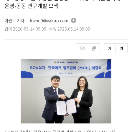
운영-공동 연구개발 모색
이권구 기자
kwon9@yakup.com
│
입력 2026-05-14 09:05 수정 2026.05.14 09:09