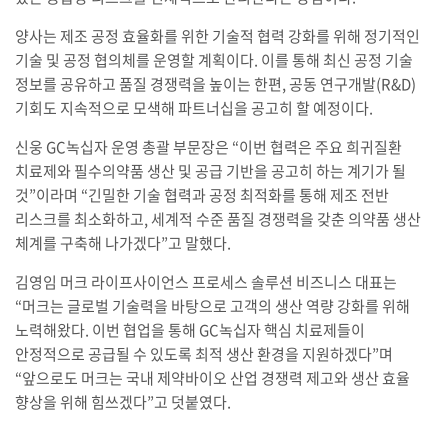
양사는 제조 공정 효율화를 위한 기술적 협력 강화를 위해 정기적인
기술 및 공정 협의체를 운영할 계획이다. 이를 통해 최신 공정 기술
정보를 공유하고 품질 경쟁력을 높이는 한편, 공동 연구개발(R&D)
기회도 지속적으로 모색해 파트너십을 공고히 할 예정이다.
신웅 GC녹십자 운영 총괄 부문장은 “이번 협력은 주요 희귀질환
치료제와 필수의약품 생산 및 공급 기반을 공고히 하는 계기가 될
것”이라며 “긴밀한 기술 협력과 공정 최적화를 통해 제조 전반
리스크를 최소화하고, 세계적 수준 품질 경쟁력을 갖춘 의약품 생산
체계를 구축해 나가겠다”고 말했다.
김영임 머크 라이프사이언스 프로세스 솔루션 비즈니스 대표는
“머크는 글로벌 기술력을 바탕으로 고객의 생산 역량 강화를 위해
노력해왔다. 이번 협업을 통해 GC녹십자 핵심 치료제들이
안정적으로 공급될 수 있도록 최적 생산 환경을 지원하겠다”며
“앞으로도 머크는 국내 제약바이오 산업 경쟁력 제고와 생산 효율
향상을 위해 힘쓰겠다”고 덧붙였다.