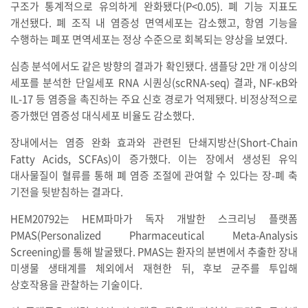
구조가 통계적으로 유의하게 완화됐다(P<0.05). 폐 기능 지표도
개선됐다. 폐 조직 내 염증성 면역세포는 감소했고, 항염 기능을
수행하는 폐포 면역세포는 정상 수준으로 회복되는 양상을 보였다.
심층 분석에서도 같은 방향의 결과가 확인됐다. 샘플당 2만 개 이상의
세포를 분석한 단일세포 RNA 시퀀싱(scRNA-seq) 결과, NF-κB와
IL-17 등 염증을 촉진하는 주요 신호 경로가 억제됐다. 비정상적으로
증가했던 염증성 대식세포 비율도 감소했다.
장내에서는 염증 완화 효과와 관련된 단쇄지방산(Short-Chain
Fatty Acids, SCFAs)이 증가했다. 이는 장에서 생성된 유익
대사물질이 혈류를 통해 폐 염증 조절에 관여할 수 있다는 장-폐 축
기전을 뒷받침하는 결과다.
HEM20792는 HEM파마가 독자 개발한 스크리닝 플랫폼
PMAS(Personalized Pharmaceutical Meta-Analysis
Screening)를 통해 발굴됐다. PMAS는 환자의 분변에서 추출한 장내
미생물 생태계를 체외에서 재현한 뒤, 후보 균주를 투입해
상호작용을 관찰하는 기술이다.