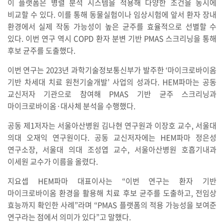
이 플랫폼은 병렬 분석 시스템을 적용해 다양한 조건을 동시에
비교할 수 있다. 이를 통해 동물실험이나 임상시험에 앞서 환자 장내
환경에서 실제 작동 가능성이 높은 균주를 효율적으로 선별할 수
있다. 이번 연구 역시 COPD 환자 분변 기반 PMAS 스크리닝을 통해
후보 균주를 도출했다.
이번 연구는 2023년 과학기술정보통신부가 발주한 ‘마이크로바이옴
기반 차세대 치료 원천기술개발’ 사업의 성과다. HEM파마는 공동
교신저자 기관으로 참여해 PMAS 기반 균주 스크리닝과
마이크로바이옴·대사체 분석을 수행했다.
공동 제1저자는 서울아산병원 김나현 연구원과 이장호 교수, 서울대
의대 오재익 연구원이다. 공동 교신저자에는 HEM파마 정은성
연구소장, 서울대 의대 조성엽 교수, 서울아산병원 호흡기내과
이세원 교수가 이름을 올렸다.
지요셉 HEM파마 대표이사는 “이번 연구는 환자 기반
마이크로바이옴 환경을 활용해 치료 후보 균주를 도출하고, 전임상
효능까지 확인한 사례”라며 “PMAS 플랫폼의 적용 가능성을 보여준
연구라는 점에서 의미가 있다”고 말했다.