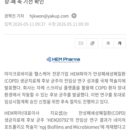
장-폐 축 기전 확인
권혁진 기자
hjkwon@yakup.com
│
입력 2026-05-11 09:37 수정 2026.05.11 09:39
마이크로바이옴 헬스케어 전문기업 HEM파마가 만성폐쇄성폐질환
(COPD) 생균치료제 후보 균주의 전임상 연구 성과를 국제 학술지에
발표했다. 회사는 자체 스크리닝 플랫폼을 활용해 COPD 환자 장내
환경에서 작동할 수 있는 후보 균주를 발굴했다. 이번 연구를 토대로
임상시험계획 승인 신청을 위한 후속 절차도 진행하고 있다.
HEM파마(대표이사 지요셉)는 만성폐쇄성폐질환(COPD)
생균치료제 후보 균주 ‘HEM20792’의 전임상 연구 결과가 네이처
포트폴리오 학술지 ‘npj Biofilms and Microbiomes’에 게재됐다고