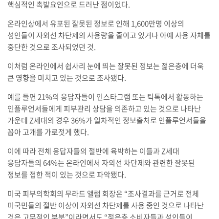
핵심적인 촉발요인으로 드러난 점이었다.
온라인상에서 유포된 잘못된 정보로 인해 1,600만명 이상의
성인들이 자외선 차단제의 사용량을 줄이고 있거나 아예 사용 자체를
중단한 것으로 조사되었던 것.
이처럼 온라인에서 쉽사리 눈에 띄는 잘못된 정보는 젊은층에 더욱
큰 영향을 미치고 있는 것으로 조사됐다.
예를 들면 21%의 응답자들이 인스타그램 또는 틱톡에서 활동하는
인플루언서들에게 피부관리 상담을 의존하고 있는 것으로 나타난
가운데 Z세대의 경우 36%가 일차적인 정보출처로 인플루언서들을
꼽아 고개를 가로젓게 했다.
이에 따라 전체 응답자들의 절반에 육박하는 이들과 Z세대
응답자들의 64%는 온라인에서 자외선 차단제와 관련한 잘못된
정보를 접한 적이 있는 것으로 파악됐다.
미국 피부의학회의 무라드 앨럼 회장은 “조사결과를 근거로 전체
미국민들의 절반 이상이 자외선 차단제를 사용 중인 것으로 나타난
것은 고무적인 부분”이라면서도 “젊은층 소비자들과 성인들이