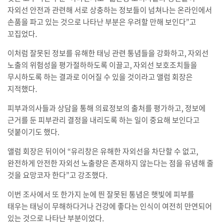
자외선 안전과 관련해 서로 상충하는 정보들이 넘쳐나는 온라인에서
손품을 파고 있는 것으로 나타난 부분은 우려할 만해 보인다”고
꼬집었다.
이처럼 잘못된 정보를 유해한 태닝 관련 통념들을 강화하고, 자외선
노출의 위험성을 평가절하하도록 이끌고, 자외선 보호조치들을
무시하도록 하는 결과로 이어질 수 있을 것이라고 앨럼 회장은
지적했다.
피부과의사들과 상담을 통해 의료정보의 출처를 평가하고, 정보에
근거를 둔 피부관리 결정을 내리도록 하는 일이 중요해 보인다고
덧붙이기도 했다.
앨럼 회장은 뒤이어 “유리창은 유해한 자외선을 차단할 수 없고,
완전하게 안전한 자외선 노출량은 존재하지 않는다는 점을 유념해 줄
것을 요망코자 한다”고 강조했다.
이번 조사에서 또 한가지 눈에 띈 잘못된 통념은 햇빛에 피부를
태우는 태닝이 무해하다거나 건강에 좋다는 인식이 여전히 만연되어
있는 것으로 나타난 부분이었다.