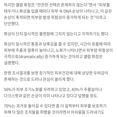
하지만 앨럼 회장은 “안전한 선택은 존재하지 않는다”면서 “피부를
태우거나 화상을 입을 때마다 피부 속 DNA 손상이 나타나고, 이 같은
손상이 축적되면 피부암 발생 위험성이 증가하게 되는 것”이라고
단언했다.
화상이 단지 일시적인 불편함에 그치지 않는다고 지적하기도 했다.
화상이 일시적인 통증과 당혹감을 줄 수 있지만, 시간이 흐름에 따라
피부에 주름과 얼룩이 늘어나고, 노화가 나타나면서 피부암 위험성이
극적으로(dramatically) 증가하게 되는 것이라고 앨럼 회장은
설명했다.
한편 조사결과를 보면 장기적인 피부건강에 대해 상당한 우려감이
존재하는 것으로 드러나 관심이 쏠리게 했다.
50%가 피부 조기노화를 우려하고 있었고, 43%가 주름살이나
다크스팟과 같은 손상이 이미 나타나고 있다고 답했을 정도.
70%는 과거로 돌아갈 수 있다면 좀 더 일찍부터 피부를 보호하기
위해 더 많은 조치들을 취했을 것이라면서 아쉬움을 드러내기도