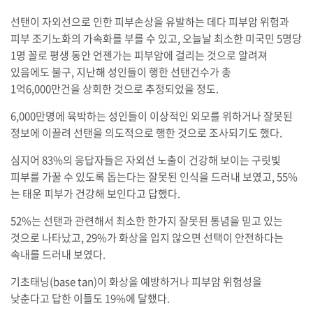
선탠이 자외선으로 인한 피부손상을 유발하는 데다 피부암 위험과
피부 조기노화의 가속화를 부를 수 있고, 오늘날 최소한 미국민 5명당
1명 꼴로 평생 동안 언젠가는 피부암에 걸리는 것으로 알려져
있음에도 불구, 지난해 성인들이 행한 선탠건수가 총
1억6,000만건을 상회한 것으로 추정되었을 정도.
6,000만명에 육박하는 성인들이 이상적인 외모를 위하거나 잘못된
정보에 이끌려 선탠을 의도적으로 행한 것으로 조사되기도 했다.
심지어 83%의 응답자들은 자외선 노출이 건강해 보이는 구릿빛
피부를 가꿀 수 있도록 돕는다는 잘못된 인식을 드러내 보였고, 55%
는 태운 피부가 건강해 보인다고 답했다.
52%는 선탠과 관련해서 최소한 한가지 잘못된 통념을 믿고 있는
것으로 나타났고, 29%가 화상을 입지 않으면 선택이 안전하다는
속내를 드러내 보였다.
기초태닝(base tan)이 화상을 예방하거나 피부암 위험성을
낮춘다고 답한 이들도 19%에 달했다.