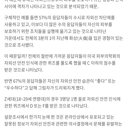
사이에 격차가 나타나고 있는 것으로 분석되었기 때문.
구체적인 예를 들면 57%의 응답자들이 수시로 자외선 차단제를
사용하고 있고, 이보다 더 많은 수의 응답자들이 자신의 피부를
보호하기 위한 조치들을 실행에 옮기고 있는 것으로 나타난
가운데서도 전체의 3분의 1이 지난해 화상(火傷)을 입은 경험이 있는
것으로 조사됐다.
이 때문일까? 전체의 절반에 가까운 응답자들이 미국 피부의학회의
자외선 안전 인식에 관한 퀴즈를 풀도록 했을 때 C 이하의 점수를
받은 것으로 나타났다.
반면 67%의 응답자들은 자신의 자외선 안전 습관이 “좋다” 또는
“우수하다”고 답해 그림자가 드리워지게 했다.
Z세대(18~29세 연령대)의 경우 3명당 1명 꼴로 자외선 안전 인식에
관한 퀴즈에서 D 또는 F를 받은 것으로 나타났다.
설문조사에서 한가지 눈에 띈 것은 온라인상에서 유포되고 있는
잘못된 정보가 자외선 안전과 관련한 의사결정에서 문제를 유발하는