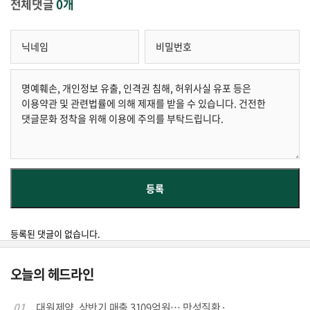
전체댓글
0개
등록된 댓글이 없습니다.
오늘의 헤드라인
01
대원제약, 상반기 매출 3109억원… 만성질환·...