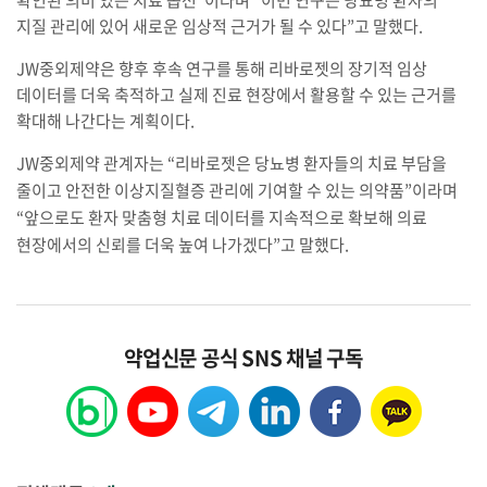
지질 관리에 있어 새로운 임상적 근거가 될 수 있다”고 말했다.
JW중외제약은 향후 후속 연구를 통해 리바로젯의 장기적 임상
데이터를 더욱 축적하고 실제 진료 현장에서 활용할 수 있는 근거를
확대해 나간다는 계획이다.
JW
중외제약
관계자는
“
리바로젯은
당뇨병
환자들의
치료
부담을
줄이고
안전한
이상지질혈증
관리에
기여할
수
있는
의약품
”
이라며
“
앞으로도
환자
맞춤형
치료
데이터를
지속적으로
확보해
의료
현장에서의
신뢰를
더욱
높여
나가겠다
”
고
말했다
.
약업신문 공식 SNS 채널 구독