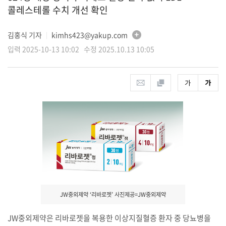
콜레스테롤 수치 개선 확인
김홍식 기자
kimhs423@yakup.com
│
입력 2025-10-13 10:02 수정 2025.10.13 10:05
JW중외제약 ‘리바로젯’ 사진제공=JW중외제약
JW중외제약은 리바로젯을 복용한 이상지질혈증 환자 중 당뇨병을