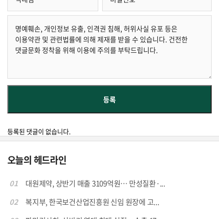
등록된 댓글이 없습니다.
오늘의 헤드라인
01
대원제약, 상반기 매출 3109억원… 만성질환·...
02
복지부, 한국보건산업진흥원 신임 원장에 고...