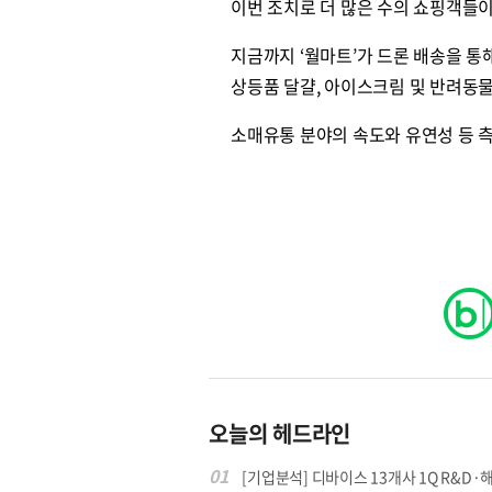
이번 조치로 더 많은 수의 쇼핑객들이
지금까지 ‘월마트’가 드론 배송을 통
상등품 달걀, 아이스크림 및 반려동물
소매유통 분야의 속도와 유연성 등 측
오늘의 헤드라인
01
[기업분석] 디바이스 13개사 1Q R&D·해