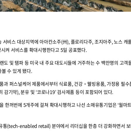
송 서비스 대상지역에 아아칸소주(州), 플로리다주, 조지아주, 노스 
포함시켜 서비스를 확대시행한다고 5일 공표했다.
 올랜도 및 탬파 등 미국 내 주요 대도시들에 거주하는 수 백만명의 고객
볼 수 있게 됐다.
품과 퍼스널케어 제품에서부터 식료품, 건강‧웰빙용품, 가정용 필수
품(특히 감기약), 분유 및 ‘코로나19’ 검사제품 등이 포함되어 있다.
을 한꺼번에 5개주에 걸쳐 확대시행하고 나선 소매유통기업은 ‘월마트
(tech-enabled retail) 분야에서 리더십을 한층 더 강화하면서 