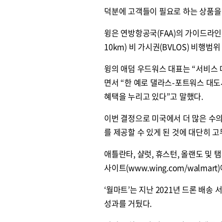
덕분에 고객들이 필요로 하는 상품을
윙은 연방항공국(FAA)의 가이드라인
10km) 비 가시권(BVLOS) 비행범
윙의 애덤 우드워스 대표는 “서비스
면서 “한 예로 댈라스-포트워스 대
혜택을 누리고 있다”고 말했다.
이번 결정으로 미국에서 더 많은 수의 
를 제공할 수 있게 된 것에 대단히 
애틀란타, 샬럿, 휴스턴, 올랜도 및
사이트(www.wing.com/walmar
‘월마트’는 지난 2021년 드론 배송
성과를 거뒀다.