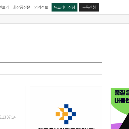
면보기
화장품신문
의약정보
뉴스레터 신청
구독신청
.13 07:14