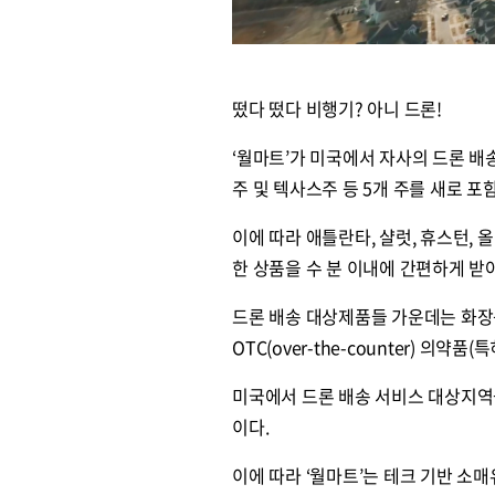
떴다 떴다 비행기? 아니 드론!
‘월마트’가 미국에서 자사의 드론 배
주 및 텍사스주 등 5개 주를 새로 
이에 따라 애틀란타, 샬럿, 휴스턴,
한 상품을 수 분 이내에 간편하게 받아
드론 배송 대상제품들 가운데는 화장
OTC(over-the-counter) 의약
미국에서 드론 배송 서비스 대상지역
이다.
이에 따라 ‘월마트’는 테크 기반 소매유통