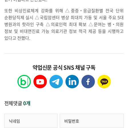
또한 비상진료체계 강화를 위해 △중증‧응급질환별 전국 단위
순환당직제 실시 △국립암센터 병상 최대치 가동 및 서울 주요 5대
병원과의 핫라인 구축 △의료인력 최대 확보 △문여는 병‧의원
정보 및 비대면진료 가능 의료기관 정보 적극 제공 등을 시행하고
있다고 전했다.
약업신문 공식 SNS 채널 구독
전체댓글
0개