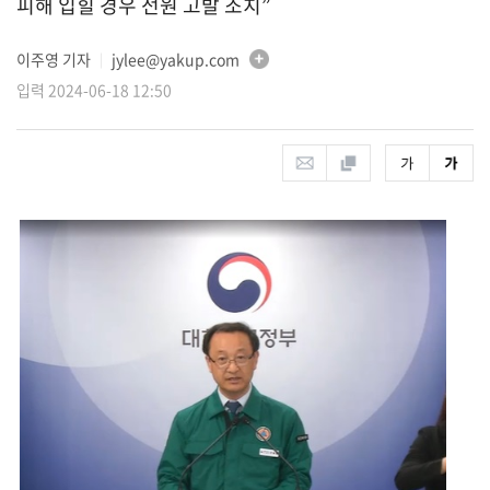
피해 입힐 경우 전원 고발 조치”
이주영 기자
jylee@yakup.com
│
입력 2024-06-18 12:50