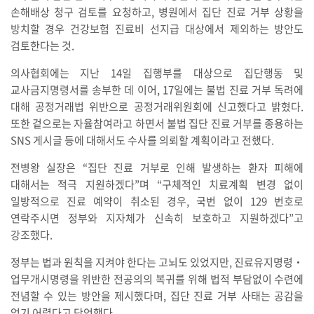
손해배상 청구 검토를 요청하고, 병원에서 집단 진료 거부 상황을
방치할 경우 건강보험 진료비 선지급 대상에서 제외하는 방안도
검토한다는 것.
의사협회에는 지난 14일 집행부를 대상으로 집단행동 및
교사금지명령서를 송부한 데 이어, 17일에는 불법 진료 거부 독려에
대해 공정거래법 위반으로 공정거래위원회에 신고했다고 밝혔다.
또한 겉으로는 자율참여라고 하면서 불법 집단 진료 거부를 종용하는
SNS 게시글 등에 대해서도 수사를 의뢰할 계획이라고 전했다.
전병왕 실장은 “집단 진료 거부로 인해 발생하는 환자 피해에
대해서는 적극 지원하겠다”며 “구체적인 치료계획 변경 없이
일방적으로 진료 예약이 취소된 경우, 국번 없이 129 번호로
연락주시면 정부와 지자체가 신속히 보호하고 지원하겠다”고
강조했다.
정부는 법과 원칙을 지켜야 한다는 고뇌도 있었지만, 진료유지명령‧
업무개시명령을 위반한 전공의의 복귀를 위해 법적 부담없이 수련에
전념할 수 있는 방안을 제시했다며, 집단 진료 거부 사태는 공감을
얻기 어렵다고 단언했다.