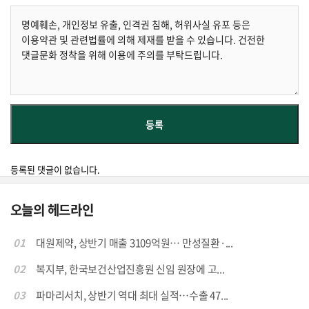
등록된 댓글이 없습니다.
오늘의 헤드라인
01
대원제약, 상반기 매출 3109억원… 만성질환·...
02
복지부, 한국보건산업진흥원 신임 원장에 고...
03
파마리서치, 상반기 역대 최대 실적…수출 47...