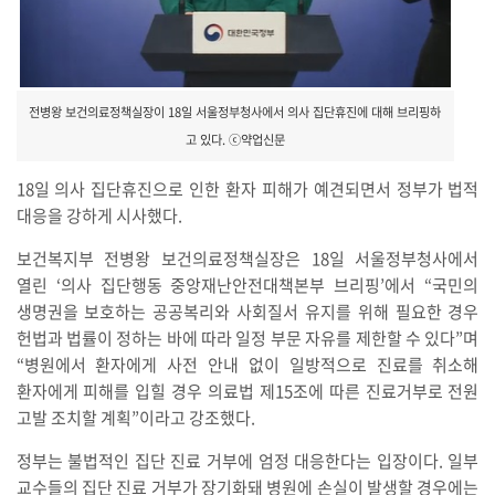
전병왕 보건의료정책실장이 18일 서울정부청사에서 의사 집단휴진에 대해 브리핑하
고 있다. ⓒ약업신문
18일 의사 집단휴진으로 인한 환자 피해가 예견되면서 정부가 법적
대응을 강하게 시사했다.
보건복지부 전병왕 보건의료정책실장은 18일 서울정부청사에서
열린 ‘의사 집단행동 중앙재난안전대책본부 브리핑’에서 “국민의
생명권을 보호하는 공공복리와 사회질서 유지를 위해 필요한 경우
헌법과 법률이 정하는 바에 따라 일정 부문 자유를 제한할 수 있다”며
“병원에서 환자에게 사전 안내 없이 일방적으로 진료를 취소해
환자에게 피해를 입힐 경우 의료법 제15조에 따른 진료거부로 전원
고발 조치할 계획”이라고 강조했다.
정부는 불법적인 집단 진료 거부에 엄정 대응한다는 입장이다. 일부
교수들의 집단 진료 거부가 장기화돼 병원에 손실이 발생할 경우에는