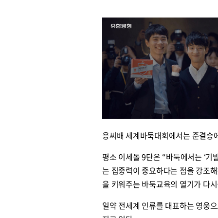
응씨배 세계바둑대회에서는 준결승에 
평소 이세돌 9단은 “바둑에서는 ‘기발
는 집중력이 중요하다는 점을 강조해
을 키워주는 바둑교육의 열기가 다시
일약 전세계 인류를 대표하는 영웅으로