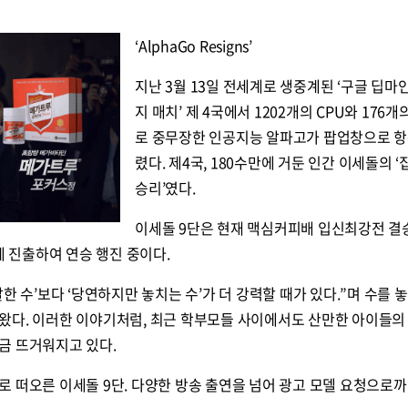
‘AlphaGo Resigns’
지난 3월 13일 전세계로 생중계된 ‘구글 딥마
지 매치’ 제 4국에서 1202개의 CPU와 176개
로 중무장한 인공지능 알파고가 팝업창으로 항
렸다. 제4국, 180수만에 거둔 인간 이세돌의 
승리’였다.
이세돌 9단은 현재 맥심커피배 입신최강전 결승
진출하여 연승 행진 중이다.
한 수’보다 ‘당연하지만 놓치는 수’가 더 강력할 때가 있다.”며 수를 
왔다. 이러한 이야기처럼, 최근 학부모들 사이에서도 산만한 아이들의
금 뜨거워지고 있다.
 떠오른 이세돌 9단. 다양한 방송 출연을 넘어 광고 모델 요청으로까