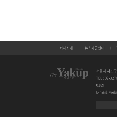
회사소개
뉴스제공안내
서울시 서초구 
TEL : 02-32
0189
E-mail : w