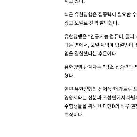
지고 있다.
최근 유한양행은 집중력이 필요한 수
광고 모델로 전격 발탁했다.
유한양행은 “인공지능 컴퓨터, 알파고
다는 면에서, 모델 계약에 망설임이 없
입을 결심했다는 후문이다.
유한양행 관계자는 "평소 집중력과 체
혔다.
한편 유한양행의 신제품 ‘메가트루 
영양제와는 성분과 조성면에서 차별화
수험생들을 위해 비타민D의 하루 권
특징이다.