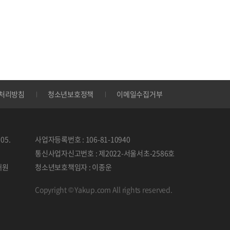
처리방침
청소년보호정책
이메일수집거부
05.
사업자등록번호 : 106-81-10940
통신사업자신고번호 : 제2022-서울서초-2586호
태원
청소년보호책임자 : 이종운
Copyright © Yakup.com All rights reserved.