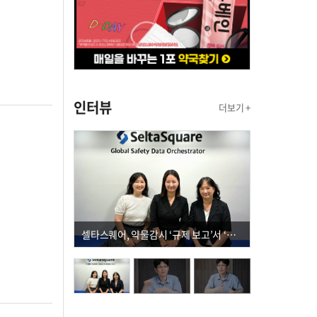
인터뷰
더보기 +
셀타스퀘어, 약물감시 ‘규제 보고’서 ‘데이터 의사결정’으로 "PVX 전환 요구 커진다"