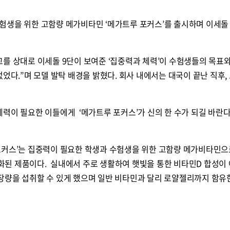
험생을 위한 고함량 메가비타민 ‘메가트루 포커스’를 출시하며 이세돌
를 상대로 이세돌 9단이 보여준 ‘집중력과 체력’이 수험생들의 목표
었다.”며 모델 발탁 배경을 밝혔다. 회사 내에서는 대국이 끝난 직후,
력이 필요한 이들에게 ‘메가트루 포커스’가 신의 한 수가 되길 바란다
포커스’는 집중력이 필요한 학생과 수험생을 위한 고함량 메가비타민으
된 제품이다. 실내에서 주로 생활하여 햇빛을 통한 비타민D 합성이
장량을 섭취할 수 있게 했으며 일반 비타민과 달리 로얄젤리까지 함유