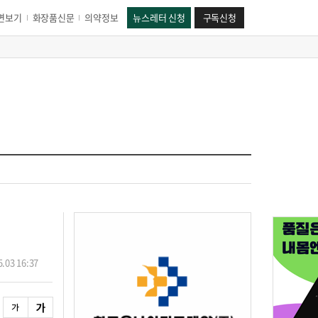
면보기
화장품신문
의약정보
뉴스레터 신청
구독신청
.03 16:37