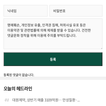
등록된 댓글이 없습니다.
오늘의 헤드라인
01
대원제약, 상반기 매출 3109억원… 만성질환·...