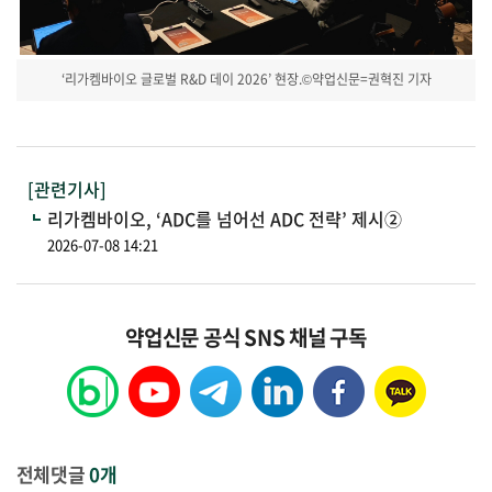
‘리가켐바이오 글로벌 R&D 데이 2026’ 현장.©약업신문=권혁진 기자
[관련기사]
리가켐바이오, ‘ADC를 넘어선 ADC 전략’ 제시②
2026-07-08 14:21
약업신문 공식 SNS 채널 구독
전체댓글
0개