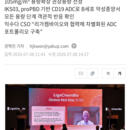
105mg/m² 용량확장 권장용량 선정
IKS03, proPBD 기반 CD19 ADC로 B세포 악성종양서
모든 용량 단계 객관적 반응 확인
익수다 CSO “리가켐바이오와 협력해 차별화된 ADC
포트폴리오 구축”
권혁진 기자
hjkwon@yakup.com
│
입력 2026-07-08 11:41 수정 2026.07.08 14:27