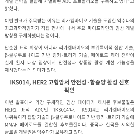
개발 전략을 결합해 차별화된 ADC 포트폴리오를 구축하고 있다”고
밝혔다.
이번 발표가 주목받는 이유는 리가켐바이오 기술을 도입한 익수다의
최고과학책임자가 직접 행사에 나서 주요 파이프라인의 임상 개발
방향을 구체화했다는 점이다.
단순한 표적 확장이 아니라 리가켐바이오의 부위특이적 접합 기술,
β-글루쿠로나이드 기반 링커·트리거 기술, 페이로드 제어 전략이
실제 환자 대상 임상에서 안전성과 항종양 활성 개선 가능성을
제시했다는 데 의미가 있다.
IKS014, HER2 고형암서 안전성·항종양 활성 신호
확인
이번 발표에서 가장 구체적인 임상 데이터가 제시된 후보물질은
HER2 표적 ADC인 ‘IKS014’다. IKS014는 리가켐바이오의
부위특이적 접합 기술과 β-글루쿠로나이드 기반 링커·트리거 기술에
MMAF 페이로드를 결합한 후보물질이다. 중국과 한국을 제외한
글로벌 개발권은 익수다가 보유하고 있다.