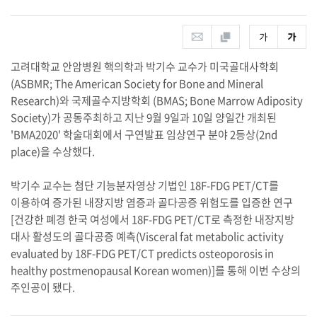
고려대학교 안암병원 핵의학과 박기수 교수가 미국골대사학회
(ASBMR; The American Society for Bone and Mineral
Research)와 국제골수지방학회 (BMAS; Bone Marrow Adiposity
Society)가 공동주최하고 지난 9월 9일과 10일 양일간 개최된
'BMA2020' 학술대회에서 구연발표 임상연구 분야 2등상(2nd
place)을 수상했다.
박기수 교수는 첨단 기능분자영상 기법인 18F-FDG PET/CT를
이용하여 증가된 내장지방 염증과 골다공증 위험도를 입증한 연구
[건강한 폐경 한국 여성에서 18F-FDG PET/CT로 측정한 내장지방
대사 활성도의 골다공증 예측(Visceral fat metabolic activity
evaluated by 18F-FDG PET/CT predicts osteoporosis in
healthy postmenopausal Korean women)]를 통해 이번 수상의
주인공이 됐다.