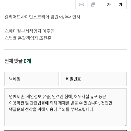
길리어드사이언스코리아 임원<상무> 인사.
△메디컬부서책임자 이주연
△법률 총괄책임자 조원준
전체댓글
0개