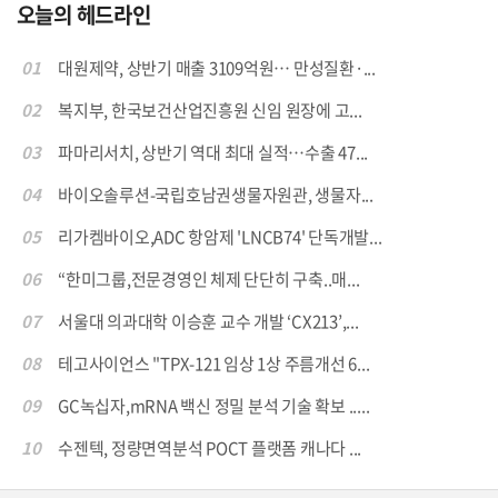
오늘의 헤드라인
01
대원제약, 상반기 매출 3109억원… 만성질환·...
02
복지부, 한국보건산업진흥원 신임 원장에 고...
03
파마리서치, 상반기 역대 최대 실적…수출 47...
04
바이오솔루션-국립호남권생물자원관, 생물자...
05
리가켐바이오,ADC 항암제 'LNCB74' 단독개발...
06
“한미그룹,전문경영인 체제 단단히 구축..매...
07
서울대 의과대학 이승훈 교수 개발 ‘CX213’,...
08
테고사이언스 "TPX-121 임상 1상 주름개선 6...
09
GC녹십자,mRNA 백신 정밀 분석 기술 확보 .....
10
수젠텍, 정량면역분석 POCT 플랫폼 캐나다 ...