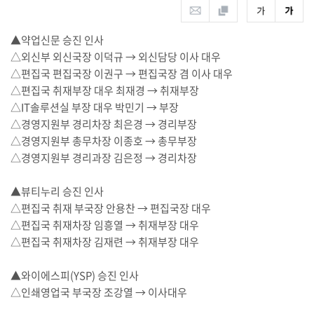
▲약업신문 승진 인사
△외신부 외신국장 이덕규 → 외신담당 이사 대우
△편집국 편집국장 이권구 → 편집국장 겸 이사 대우
△편집국 취재부장 대우 최재경 → 취재부장
△IT솔루션실 부장 대우 박민기 → 부장
△경영지원부 경리차장 최은경 → 경리부장
△경영지원부 총무차장 이종호 → 총무부장
△경영지원부 경리과장 김은정 → 경리차장
▲뷰티누리 승진 인사
△편집국 취재 부국장 안용찬 → 편집국장 대우
△편집국 취재차장 임흥열 → 취재부장 대우
△편집국 취재차장 김재련 → 취재부장 대우
▲와이에스피(YSP) 승진 인사
△인쇄영업국 부국장 조강열 → 이사대우