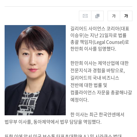
길리어드 사이언스 코리아(대표
이승우)는 지난 21일자로 법률
총괄 책임자(Legal Counsel)로
한만희 이사를 임명했다.
한만희 이사는 제약산업에 대한
전문지식과 경험을 바탕으로,
길리어드의 국내 비즈니스
전반에 대한 법률 및
컴플라이언스 자문을 총괄해나갈
예정이다.
한 이사는 최근 한국얀센에서
법무부 이사를, 동아제약에서 법무 담당을 역임했다.
또한 이에 앞서 미국 보스톤 터프츠대학(B.A.) 및 시라큐스 법대