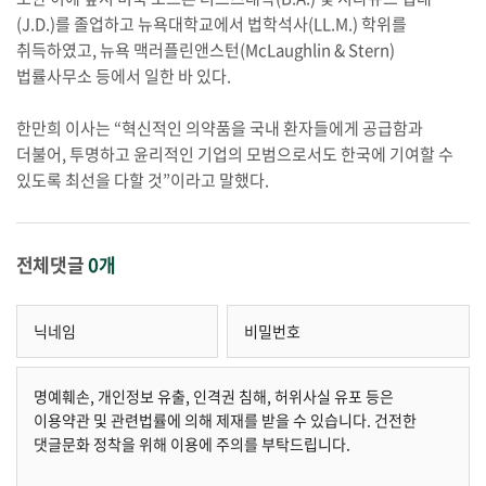
(J.D.)를 졸업하고 뉴욕대학교에서 법학석사(LL.M.) 학위를
취득하였고, 뉴욕 맥러플린앤스턴(McLaughlin & Stern)
법률사무소 등에서 일한 바 있다.
한만희 이사는 “혁신적인 의약품을 국내 환자들에게 공급함과
더불어, 투명하고 윤리적인 기업의 모범으로서도 한국에 기여할 수
있도록 최선을 다할 것”이라고 말했다.
전체댓글
0개