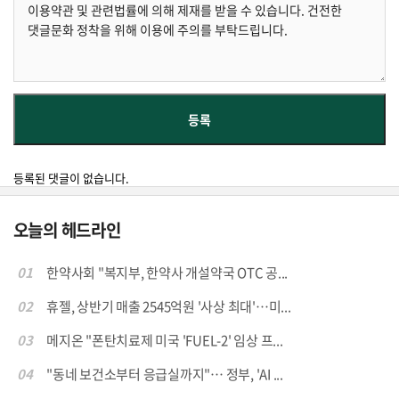
등록된 댓글이 없습니다.
오늘의 헤드라인
01
한약사회 "복지부, 한약사 개설약국 OTC 공...
02
휴젤, 상반기 매출 2545억원 '사상 최대'…미...
03
메지온 "폰탄치료제 미국 'FUEL-2' 임상 프...
04
"동네 보건소부터 응급실까지"… 정부, 'AI ...