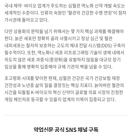
국내 제약·바이오 업계가 주도하는 심혈관 역노화 신약 개발 속도는
세계적인 수준이다. 인류의 숙원인 '혈관의 건강한 수명 연장'이 점차
가시권에 들어오고 있다.
다만 상용화의 문턱을 넘기 위해서는 몇 가지 핵심 과제를 해결해야
한다. 늙은 세포만 정확히 골라 사멸시키고 정상 심근 및 혈관
내피세포는 철저히 보호하는 고도의 체내 전달 시스템(DDS) 구축이
필수적이다. 또한, 역노화나 세포 리프로그래밍 기술이 생체 내에서
의도치 않은 세포 과증식(종양화)을 유발하지 않음을 대규모 장기
임상을 통해 명확히 입증해야 규제 기관의 벽을 넘을 수 있다.
초고령화 시대를 맞이한 현재, 심혈관 건강은 국가 건강보험 재정
건전성과 노년층 삶의 질을 결정짓는 핵심 지표다. 늙어버린 혈관의
시간을 되돌릴 K-바이오의 혁신 신약이 글로벌 의료 시장의 진정한
게임 체인저로 등극할 수 있을지 업계의 이목이 집중되고 있다.
약업신문 공식 SNS 채널 구독