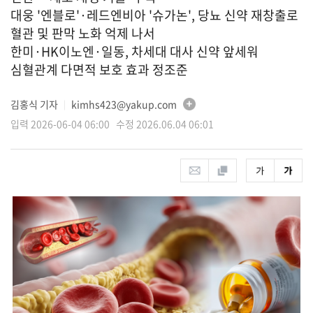
대웅 '엔블로'·레드엔비아 '슈가논', 당뇨 신약 재창출로
혈관 및 판막 노화 억제 나서
한미·HK이노엔·일동, 차세대 대사 신약 앞세워
심혈관계 다면적 보호 효과 정조준
김홍식 기자
kimhs423@yakup.com
│
입력 2026-06-04 06:00 수정 2026.06.04 06:01