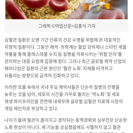
그래픽
©약업신문=김홍식 기자
심혈관 질환은 오랜 기간 인류의 건강 수명을 위협해 온 대표적인
치명적 질환이다. 그동안 제약·의학계는 혈압 강하제나 스타틴 계열
약물을 통해 콜레스테롤 수치 등 질병을 악화시키는 '위험 인자'를
관리하는 대증 요법에 집중해 왔다. 그러나 최근 글로벌 제약 산업의
패러다임은 질환의 근본 원인인 '혈관 노화' 자체를 타격하고
되돌리는 방향으로 급격히 진화하고 있다.
이러한 흐름 속에서 국내 주요 제약사들은 단순히 질병의 진행을
늦추는 것을 넘어, 세포의 시간을 거꾸로 돌리는 '역노화' 및 세포
재생 파이프라인을 전면에 내세우며 글로벌 심혈관 치료제 시장의
게임 체인저로 부상하고 있다.
나이가 들며 혈관이 좁아지고 경직되는 동맥경화와 심부전은 단순한
노화 현상이 아니다. 제 기능을 상실했음에도 사멸하지 않고 혈관