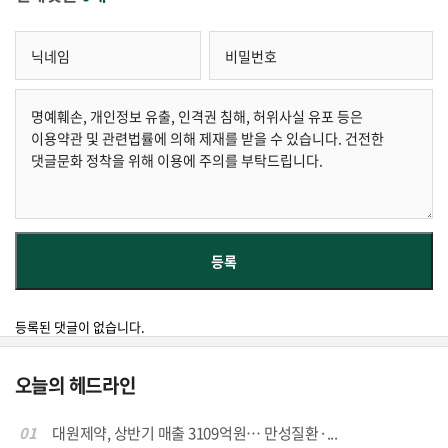
등록된 댓글이 없습니다.
오늘의 헤드라인
01
대원제약, 상반기 매출 3109억원… 만성질환·...