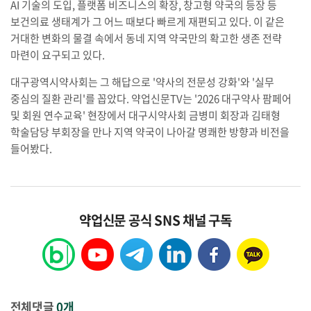
AI 기술의 도입, 플랫폼 비즈니스의 확장, 창고형 약국의 등장 등
보건의료 생태계가 그 어느 때보다 빠르게 재편되고 있다. 이 같은
거대한 변화의 물결 속에서 동네 지역 약국만의 확고한 생존 전략
마련이 요구되고 있다.
대구광역시약사회는 그 해답으로 '약사의 전문성 강화'와 '실무
중심의 질환 관리'를 꼽았다. 약업신문TV는 '2026 대구약사 팜페어
및 회원 연수교육' 현장에서 대구시약사회 금병미 회장과 김태형
학술담당 부회장을 만나 지역 약국이 나아갈 명쾌한 방향과 비전을
들어봤다.
약업신문 공식 SNS 채널 구독
전체댓글
0개