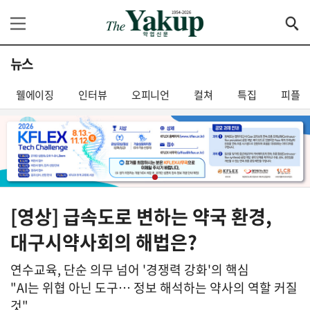
뉴스
웰에이징
인터뷰
오피니언
컬쳐
특집
피플
[영상] 급속도로 변하는 약국 환경,
대구시약사회의 해법은?
연수교육, 단순 의무 넘어 '경쟁력 강화'의 핵심
"AI는 위협 아닌 도구… 정보 해석하는 약사의 역할 커질
것"