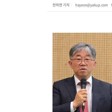
전하연 기자
hayeon@yakup.com