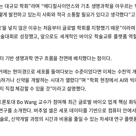
이 넘는 대규모 학회”라며 “메디컬사이언스와 기초 생명과학을 아우르는
게 발전하고 있는지 사회와 적극 소통할 필요가 있다고 생각했다”고 
한국’을 넣지 않은 이유는 처음부터 글로벌 학회를 지향했기 때문”이라며
학술대회로 성장했고, 앞으로도 세계적인 바이오 학술교류 플랫폼 역
터 기반 생명과학 연구 흐름을 전면에 배치했다는 점이다.
거에는 현미경으로 세포를 들여다보는 수준이었다면 이제는 수천억 개
측하거나 신약을 개발하는 시대가 열렸다”며 “학회 현장에서 AI와 
 직접 체감할 수 있을 것”이라고 설명했다.
토론토대 Bo Wang 교수가 참여해 최근 글로벌 바이오 업계 핵심 화
’ 플랫폼 연구를 소개한다. 버추얼 셀은 세포 데이터를 기반으로 컴퓨터 안에
술로, 신약개발 과정의 시간과 비용을 줄일 수 있는 차세대 연구 플랫