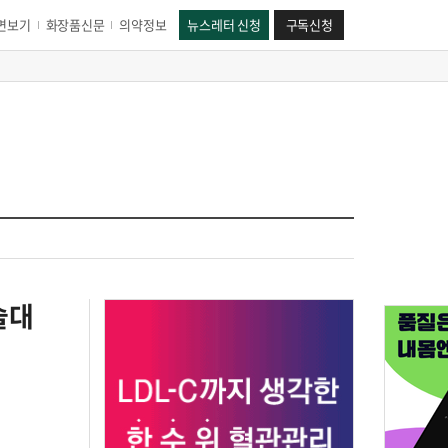
면보기
화장품신문
의약정보
뉴스레터 신청
구독신청
술대