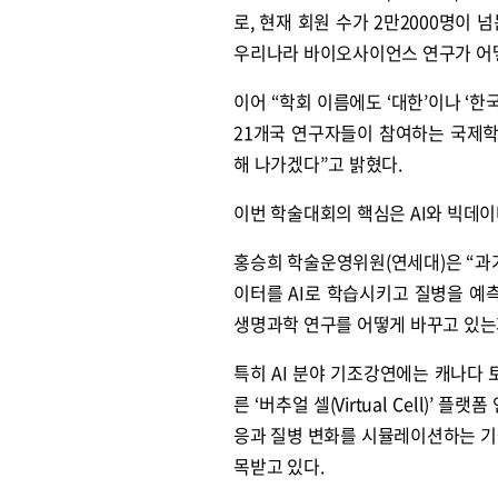
로, 현재 회원 수가 2만2000명
우리나라 바이오사이언스 연구가 어떻
이어 “학회 이름에도 ‘대한’이나 ‘
21개국 연구자들이 참여하는 국제
해 나가겠다”고 밝혔다.
이번 학술대회의 핵심은 AI와 빅데이
홍승희 학술운영위원(연세대)은 “과
이터를 AI로 학습시키고 질병을 예
생명과학 연구를 어떻게 바꾸고 있는지
특히 AI 분야 기조강연에는 캐나다 
른 ‘버추얼 셀(Virtual Cell)
응과 질병 변화를 시뮬레이션하는 기
목받고 있다.