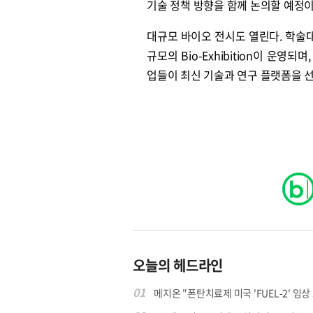
기술 정책 방향을 함께 논의할 예정이
대규모 바이오 전시도 열린다. 학술대
규모의 Bio-Exhibition이 운
업들이 최신 기술과 연구 플랫폼을 
원종원의 커튼 
오늘의 헤드라인
01
메지온 "폰탄치료제 미국 'FUEL-2' 임상 프