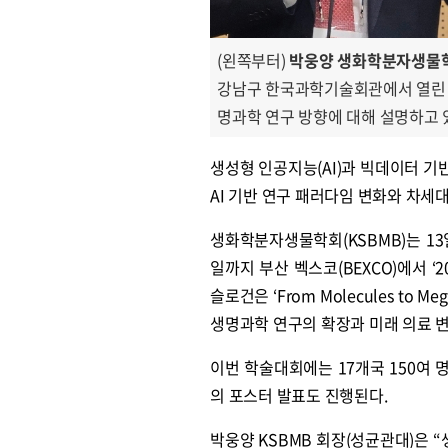
(왼쪽부터)
박웅양 생화학분자생물학회
강남구 한국과학기술회관에서 열린 기
명과학 연구 방향에 대해 설명하고 
생성형 인공지능(AI)과 빅데이터 
AI 기반 연구 패러다임 변화와 차세
생화학분자생물학회(KSBMB)는 1
일까지 부산 벡스코(BEXCO)에서 
슬로건은 ‘From Molecules to Mega
생명과학 연구의 확장과 미래 의료 
이번 학술대회에는 17개국 150여 
의 포스터 발표도 진행된다.
박웅양 KSBMB 회장(성균관대)은 