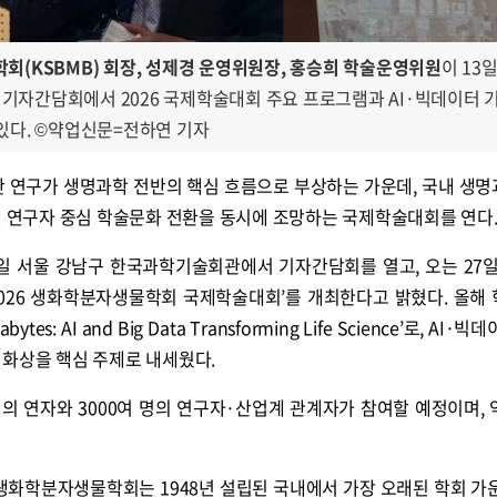
(KSBMB) 회장, 성제경 운영위원장, 홍승희 학술운영위원
이 13
자간담회에서 2026 국제학술대회 주요 프로그램과 AI·빅데이터 
있다. ©약업신문=전하연 기자
기반 연구가 생명과학 전반의 핵심 흐름으로 부상하는 가운데, 국내 생
대 연구자 중심 학술문화 전환을 동시에 조망하는 국제학술대회를 연다
3일 서울 강남구 한국과학기술회관에서 기자간담회를 열고, 오는 27일
‘2026 생화학분자생물학회 국제학술대회’를 개최한다고 밝혔다. 올해
bytes: AI and Big Data Transforming Life Science’로, AI·
변화상을 핵심 주제로 내세웠다.
명의 연자와 3000여 명의 연구자·산업계 관계자가 참여할 예정이며, 약
“생화학분자생물학회는 1948년 설립된 국내에서 가장 오래된 학회 가