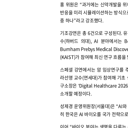
홍 위원은 “과거에는 신약개발을 위
반응을 미리 시뮬레이션하는 방식으로
중 하나”라고 강조했다.
기조강연은 총 6건으로 구성된다. 유전체 분
수(하버드 의대), AI 분야에서는 Bo
Burnham Prebys Medical Disc
(KAIST)가 참여해 최신 연구 흐름을
스페셜 강연에서는 암 임상연구를 주제로 Tak
라선영 교수(연세대)가 참여해 기초
구소장은 ‘Digital Healthcare 2
소개할 예정이다.
성제경 운영위원장(서울대)은 “AI
히 한국은 AI 바이오를 국가 전략으
이어 “바이오 분야는 생명을 다루는