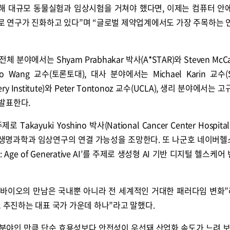
해 대규모 동물실험과 임상시험을 거쳐야 했다면, 이제는 컴퓨터 안
 연구가 진화하고 있다”며 “글로벌 제약업계에서도 가장 주목하는 
야에서는 Shyam Prabhakar 박사(A*STAR)와 Steven McCar
 Wang 교수(토론토대), 대사 분야에서는 Michael Karin 교수(S
overy Institute)와 Peter Tontonoz 교수(UCLA), 생리 분야에서는
 발표한다.
ayuki Yoshino 박사(National Cancer Center Hospital 
 생명과학과 임상연구의 연결 가능성을 조망한다. 또 나군호 네이버
026: Age of Generative AI’를 주제로 생성형 AI 기반 디지털 헬스케
와 바이오의 만남은 국내뿐 아니라 전 세계적인 거대한 패러다임 변화”
로 추진하는 대표 국가 가운데 하나”라고 말했다.
 분야인 만큼 단순 효용성보다 안전성이 우선돼 산업화 속도가 느려 보