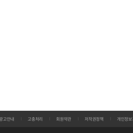
광고안내
고충처리
회원약관
저작권정책
개인정보