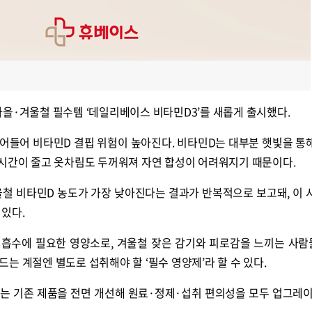
을·겨울철 필수템 ‘데일리베이스 비타민D3’를 새롭게 출시했다.
어들어 비타민D 결핍 위험이 높아진다. 비타민D는 대부분 햇빛을 통
 시간이 줄고 옷차림도 두꺼워져 자연 합성이 어려워지기 때문이다.
철 비타민D 농도가 가장 낮아진다는 결과가 반복적으로 보고돼, 이 
있다.
칼슘 흡수에 필요한 영양소로, 겨울철 잦은 감기와 피로감을 느끼는 사
는 계절엔 별도로 섭취해야 할 ‘필수 영양제’라 할 수 있다.
는 기존 제품을 전면 개선해 원료·정제·섭취 편의성을 모두 업그레이