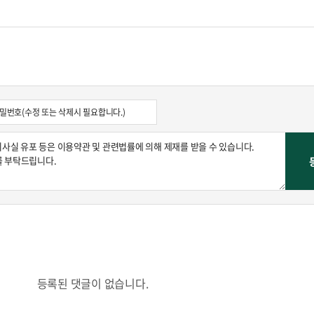
콜
안현정의 컬쳐포커스
박병준
등록된 댓글이 없습니다.