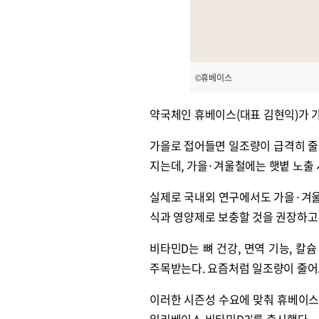
©휴베이스
약국체인 휴베이스(대표 김현익)가 가
가을로 접어들면 일조량이 급격히 줄
지는데, 가을·겨울철에는 햇볕 노출
실제로 국내외 연구에서도 가을·겨울
식과 영양제로 보충할 것을 권장하고 
비타민D는 뼈 건강, 면역 기능, 
주목받는다. 요즘처럼 일조량이 줄어드
이러한 시즌성 수요에 맞춰 휴베이스
일리베이스 비타민D3’를 출시했다.