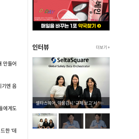
인터뷰
더보기 +
해 만들어
시기엔 음
셀타스퀘어, 약물감시 ‘규제 보고’서 ‘데이터 의사결정’으로 "PVX 전환 요구 커진다"
람들에게도
드한 ‘데