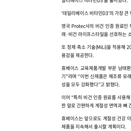
‘데일리베이스 비타민D3’의 가장 큰
영국 Protec사의 비건 인증 원료
래·비건 라이프스타일을 선호하는 소
또 정제 축소 기술(MiLi)을 적용해
용감을 제공한다.
휴베이스 교육제품개발 부문 남태환
기”라며 “이번 신제품은 해조류 유
성을 모두 강화했다”고 밝혔다.
이어 “특히 비건 인증 원료를 사용해
한 알로 간편하게 계절성 면역과 뼈 
휴베이스는 앞으로도 계절성 건강 이
제품을 지속해서 출시할 계획이다.