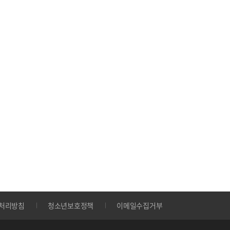
처리방침
청소년보호정책
이메일수집거부